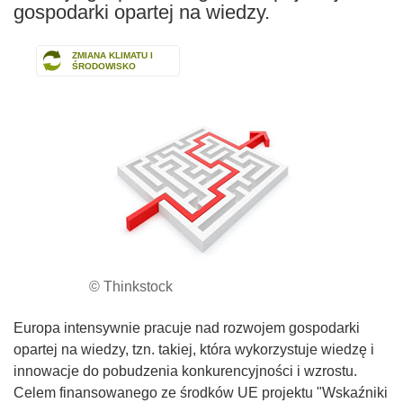
gospodarki opartej na wiedzy.
ZMIANA KLIMATU I
ŚRODOWISKO
© Thinkstock
Europa intensywnie pracuje nad rozwojem gospodarki
opartej na wiedzy, tzn. takiej, która wykorzystuje wiedzę i
innowacje do pobudzenia konkurencyjności i wzrostu.
Celem finansowanego ze środków UE projektu "Wskaźniki