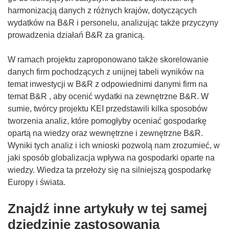
harmonizacją danych z różnych krajów, dotyczących
wydatków na B&R i personelu, analizując także przyczyny
prowadzenia działań B&R za granicą.
W ramach projektu zaproponowano także skorelowanie
danych firm pochodzących z unijnej tabeli wyników na
temat inwestycji w B&R z odpowiednimi danymi firm na
temat B&R , aby ocenić wydatki na zewnętrzne B&R. W
sumie, twórcy projektu KEI przedstawili kilka sposobów
tworzenia analiz, które pomogłyby oceniać gospodarkę
opartą na wiedzy oraz wewnętrzne i zewnętrzne B&R.
Wyniki tych analiz i ich wnioski pozwolą nam zrozumieć, w
jaki sposób globalizacja wpływa na gospodarki oparte na
wiedzy. Wiedza ta przełoży się na silniejszą gospodarkę
Europy i świata.
Znajdź inne artykuły w tej samej
dziedzinie zastosowania