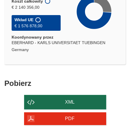
Koszt całkowity
€ 2 140 356,00
Wkład UE
€ 1 576 878,00
Koordynowany przez
EBERHARD - KARLS UNIVERSITAET TUEBINGEN
Germany
Pobierz
Pobierz
zawartość
strony
XML
PDF