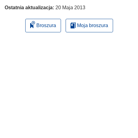
Ostatnia aktualizacja:
20 Maja 2013
Broszura
Moja broszura