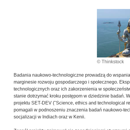
© Thinkstock
Badania naukowo-technologiczne prowadzą do wspaniały
marginesie rozwoju gospodarczego i społecznego. Eksperc
technologicznych oraz ich zakorzenienia w społeczeńst
stanie dotrzymać kroku postępom w dziedzinie badań. 
projektu SET-DEV ("Science, ethics and technological re
pomagali w podnoszeniu znaczenia badań naukowo-tech
socjalizacji w Indiach oraz w Kenii.