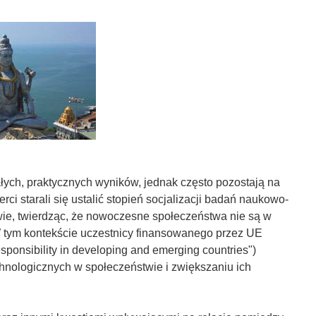
ch, praktycznych wyników, jednak często pozostają na
i starali się ustalić stopień socjalizacji badań naukowo-
wie, twierdząc, że nowoczesne społeczeństwa nie są w
W tym kontekście uczestnicy finansowanego przez UE
sponsibility in developing and emerging countries")
nologicznych w społeczeństwie i zwiększaniu ich