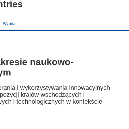
tries
Wyniki
akresie naukowo-
nym
rania i wykorzystywania innowacyjnych
ozycji krajów wschodzących i
wych i technologicznych w kontekście