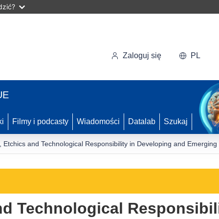
dzić?
Zaloguj się
PL
UE
ki
Filmy i podcasty
Wiadomości
Datalab
Szukaj
, Etchics and Technological Responsibility in Developing and Emerging
nd Technological Responsibil