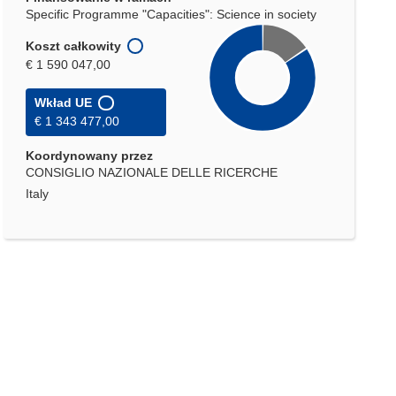
Specific Programme "Capacities": Science in society
Koszt całkowity
€ 1 590 047,00
Wkład UE
€ 1 343 477,00
Koordynowany przez
CONSIGLIO NAZIONALE DELLE RICERCHE
Italy