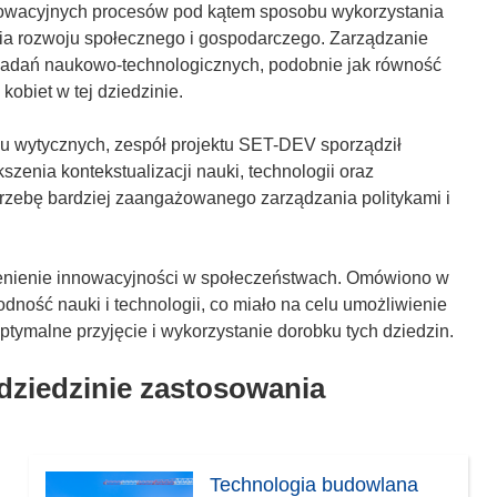
nowacyjnych procesów pod kątem sposobu wykorzystania
a rozwoju społecznego i gospodarczego. Zarządzanie
i badań naukowo-technologicznych, podobnie jak równość
obiet w tej dziedzinie.
u wytycznych, zespół projektu SET-DEV sporządził
szenia kontekstualizacji nauki, technologii oraz
rzebę bardziej zaangażowanego zarządzania politykami i
zenienie innowacyjności w społeczeństwach. Omówiono w
dność nauki i technologii, co miało na celu umożliwienie
ymalne przyjęcie i wykorzystanie dorobku tych dziedzin.
 dziedzinie zastosowania
Technologia budowlana