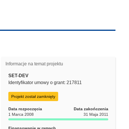
Informacje na temat projektu
SET-DEV
Identyfikator umowy o grant: 217811
Projekt został zamknięty
Data rozpoczęcia
Data zakończenia
1 Marca 2008
31 Maja 2011
Finansowanie w ramach