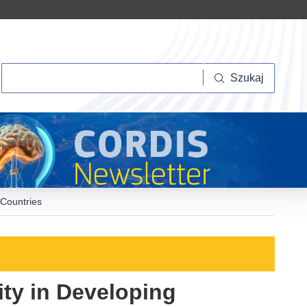
Szukaj
Szukaj
 Countries
ity in Developing