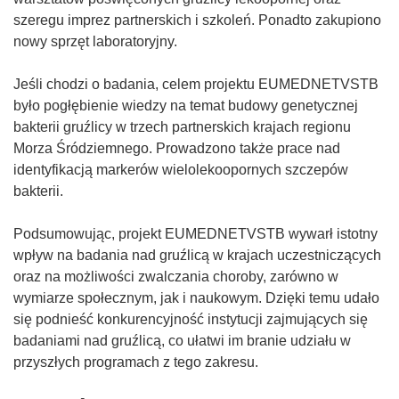
szeregu imprez partnerskich i szkoleń. Ponadto zakupiono
nowy sprzęt laboratoryjny.
Jeśli chodzi o badania, celem projektu EUMEDNETVSTB
było pogłębienie wiedzy na temat budowy genetycznej
bakterii gruźlicy w trzech partnerskich krajach regionu
Morza Śródziemnego. Prowadzono także prace nad
identyfikacją markerów wielolekoopornych szczepów
bakterii.
Podsumowując, projekt EUMEDNETVSTB wywarł istotny
wpływ na badania nad gruźlicą w krajach uczestniczących
oraz na możliwości zwalczania choroby, zarówno w
wymiarze społecznym, jak i naukowym. Dzięki temu udało
się podnieść konkurencyjność instytucji zajmujących się
badaniami nad gruźlicą, co ułatwi im branie udziału w
przyszłych programach z tego zakresu.