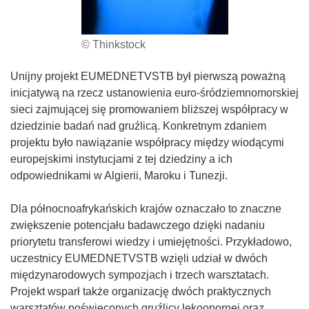
© Thinkstock
Unijny projekt EUMEDNETVSTB był pierwszą poważną
inicjatywą na rzecz ustanowienia euro-śródziemnomorskiej
sieci zajmującej się promowaniem bliższej współpracy w
dziedzinie badań nad gruźlicą. Konkretnym zdaniem
projektu było nawiązanie współpracy między wiodącymi
europejskimi instytucjami z tej dziedziny a ich
odpowiednikami w Algierii, Maroku i Tunezji.
Dla północnoafrykańskich krajów oznaczało to znaczne
zwiększenie potencjału badawczego dzięki nadaniu
priorytetu transferowi wiedzy i umiejętności. Przykładowo,
uczestnicy EUMEDNETVSTB wzięli udział w dwóch
międzynarodowych sympozjach i trzech warsztatach.
Projekt wsparł także organizację dwóch praktycznych
warsztatów poświęconych gruźlicy lekoopornej oraz