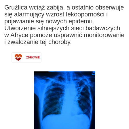
Gruźlica wciąż zabija, a ostatnio obserwuje
się alarmujący wzrost lekooporności i
pojawianie się nowych epidemii.
Utworzenie silniejszych sieci badawczych
w Afryce pomoże usprawnić monitorowanie
i zwalczanie tej choroby.
ZDROWIE