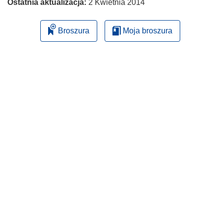
Ostatnia aktualizacja:
2 Kwietnia 2014
Broszura
Moja broszura