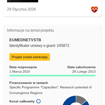
29 Stycznia 2026
Informacje na temat projektu
EUMEDNETVSTB
Identyfikator umowy o grant: 245872
Projekt został zamknięty
Data rozpoczęcia
Data zakończenia
1 Marca 2010
28 Lutego 2013
Finansowanie w ramach
Specific Programme "Capacities": Research potential of
Convergence Regions
Koszt całkowity