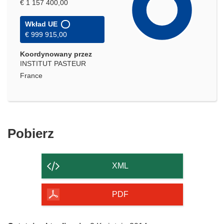
€ 1 157 400,00
Wkład UE
€ 999 915,00
Koordynowany przez
INSTITUT PASTEUR
France
Pobierz
Pobierz
zawartość
strony
XML
PDF