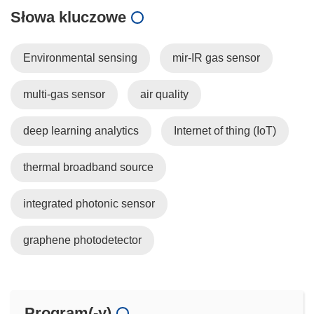
Słowa kluczowe
Environmental sensing
mir-IR gas sensor
multi-gas sensor
air quality
deep learning analytics
Internet of thing (IoT)
thermal broadband source
integrated photonic sensor
graphene photodetector
Program(-y)