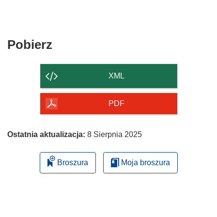
Pobierz
Pobierz
zawartość
strony
XML
PDF
Ostatnia aktualizacja:
8 Sierpnia 2025
Broszura
Moja broszura