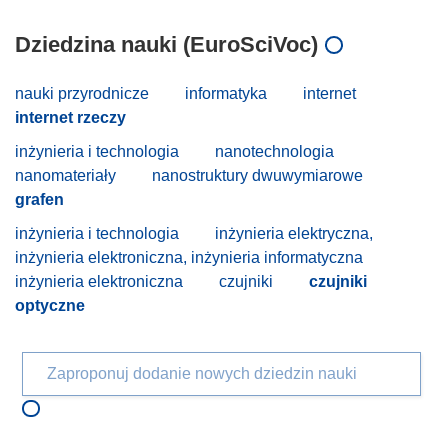
Dziedzina nauki (EuroSciVoc)
nauki przyrodnicze
informatyka
internet
internet rzeczy
inżynieria i technologia
nanotechnologia
nanomateriały
nanostruktury dwuwymiarowe
grafen
inżynieria i technologia
inżynieria elektryczna,
inżynieria elektroniczna, inżynieria informatyczna
inżynieria elektroniczna
czujniki
czujniki
optyczne
Zaproponuj dodanie nowych dziedzin nauki