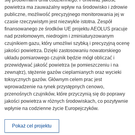
powietrza ma zauważalny wpływ na środowisko i zdrowie
publiczne, możliwość precyzyjnego monitorowania jej w
czasie rzeczywistym jest niezwykle istotna. Zespół
finansowanego ze środków UE projektu AEOLUS pracuje
nad przełomowym, niedrogim i zminiaturyzowanym
czujnikiem gazu, który umożliwi szybką i precyzyjną ocenę
jakości powietrza. Dzięki zastosowaniu nowatorskiego
układu pomiarowego czujnik będzie mógł obliczać i
przewidywać jakość powietrza (w pomieszczeniu i na
zewnątrz), stężenie gazów cieplarnianych oraz wycieki
toksycznych gazów. Głównym celem prac jest
wprowadzenie na rynek przystępnych cenowo,
przenośnych czujników, które przyczynią się do poprawy
jakości powietrza w różnych środowiskach, co pozytywnie
wpłynie na codzienne życie Europejczyków.
Pokaż cel projektu