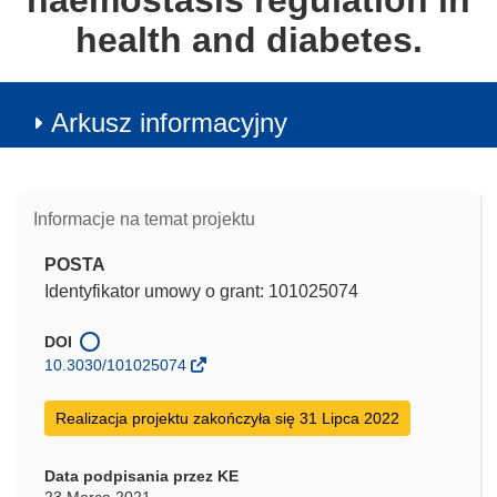
haemostasis regulation in
health and diabetes.
Arkusz informacyjny
Informacje na temat projektu
POSTA
Identyfikator umowy o grant: 101025074
DOI
10.3030/101025074
Realizacja projektu zakończyła się 31 Lipca 2022
Data podpisania przez KE
23 Marca 2021