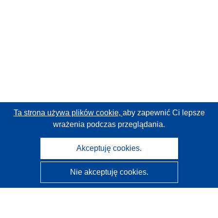
Ta strona używa plików cookie,
aby zapewnić Ci lepsze
wrażenia podczas przeglądania.
Akceptuję cookies.
Nie akceptuję cookies.
CORDIS - Wyniki badań wspieranych przez UE
Administratorem tej strony internetowej jest
Urząd