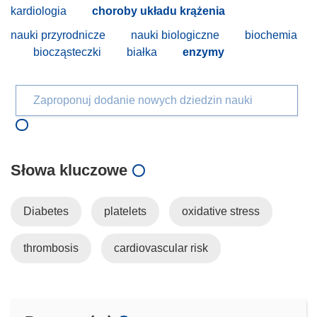
kardiologia
choroby układu krążenia
nauki przyrodnicze
nauki biologiczne
biochemia
biocząsteczki
białka
enzymy
Zaproponuj dodanie nowych dziedzin nauki
Słowa kluczowe
Diabetes
platelets
oxidative stress
thrombosis
cardiovascular risk