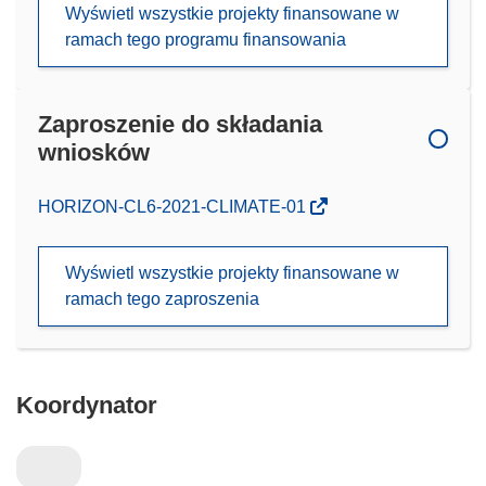
Wyświetl wszystkie projekty finansowane w
ramach tego programu finansowania
Zaproszenie do składania
wniosków
(odnośnik
HORIZON-CL6-2021-CLIMATE-01
otworzy
się
Wyświetl wszystkie projekty finansowane w
w
ramach tego zaproszenia
nowym
oknie)
Koordynator