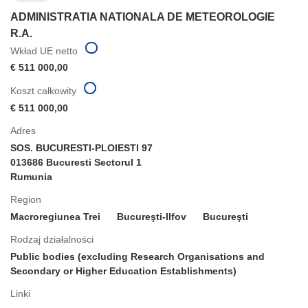
ADMINISTRATIA NATIONALA DE METEOROLOGIE
R.A.
Wkład UE netto
€ 511 000,00
Koszt całkowity
€ 511 000,00
Adres
SOS. BUCURESTI-PLOIESTI 97
013686 Bucuresti Sectorul 1
Rumunia
Region
Macroregiunea Trei
Bucureşti-Ilfov
Bucureşti
Rodzaj działalności
Public bodies (excluding Research Organisations and
Secondary or Higher Education Establishments)
Linki