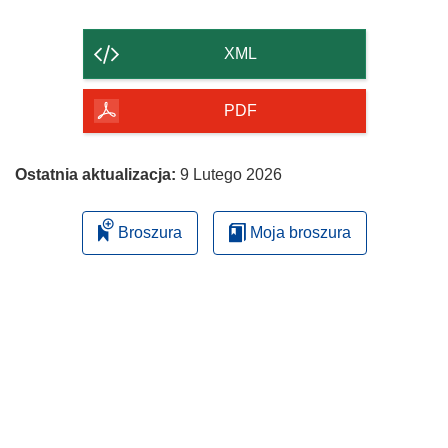
zawartość
strony
XML
PDF
Ostatnia aktualizacja:
9 Lutego 2026
Broszura
Moja broszura