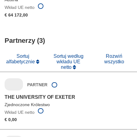
Wkład UE netto
€ 64 172,00
Partnerzy (3)
Sortuj
Sortuj według
Rozwiń
alfabetycznie
wkładu UE
wszystko
netto
PARTNER
THE UNIVERSITY OF EXETER
Zjednoczone Królestwo
Wkład UE netto
€ 0,00