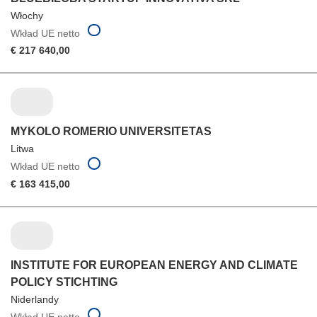
Włochy
Wkład UE netto
€ 217 640,00
MYKOLO ROMERIO UNIVERSITETAS
Litwa
Wkład UE netto
€ 163 415,00
INSTITUTE FOR EUROPEAN ENERGY AND CLIMATE
POLICY STICHTING
Niderlandy
Wkład UE netto