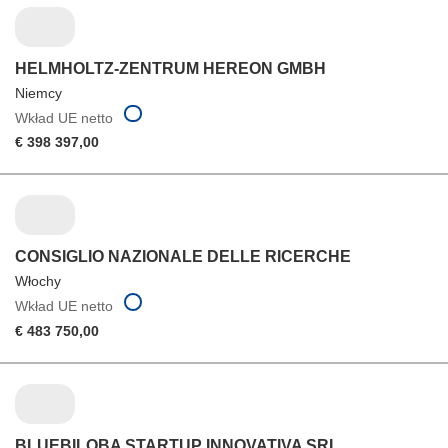
HELMHOLTZ-ZENTRUM HEREON GMBH
Niemcy
Wkład UE netto
€ 398 397,00
CONSIGLIO NAZIONALE DELLE RICERCHE
Włochy
Wkład UE netto
€ 483 750,00
BLUEBILOBA STARTUP INNOVATIVA SRL