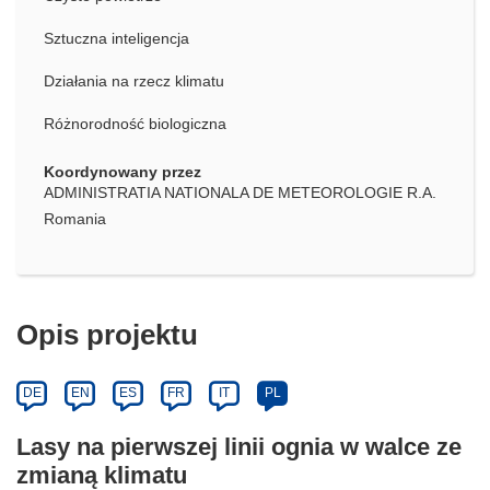
Sztuczna inteligencja
Działania na rzecz klimatu
Różnorodność biologiczna
Koordynowany przez
ADMINISTRATIA NATIONALA DE METEOROLOGIE R.A.
Romania
Opis projektu
DE
EN
ES
FR
IT
PL
Lasy na pierwszej linii ognia w walce ze
zmianą klimatu