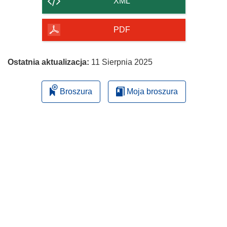
XML
PDF
Ostatnia aktualizacja:
11 Sierpnia 2025
Broszura
Moja broszura