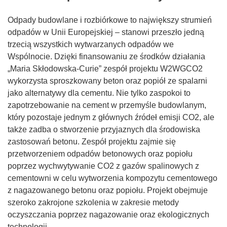
Odpady budowlane i rozbiórkowe to największy strumień
odpadów w Unii Europejskiej – stanowi przeszło jedną
trzecią wszystkich wytwarzanych odpadów we
Wspólnocie. Dzięki finansowaniu ze środków działania
„Maria Skłodowska-Curie” zespół projektu W2WGCO2
wykorzysta sproszkowany beton oraz popiół ze spalarni
jako alternatywy dla cementu. Nie tylko zaspokoi to
zapotrzebowanie na cement w przemyśle budowlanym,
który pozostaje jednym z głównych źródeł emisji CO2, ale
także zadba o stworzenie przyjaznych dla środowiska
zastosowań betonu. Zespół projektu zajmie się
przetworzeniem odpadów betonowych oraz popiołu
poprzez wychwytywanie CO2 z gazów spalinowych z
cementowni w celu wytworzenia kompozytu cementowego
z nagazowanego betonu oraz popiołu. Projekt obejmuje
szeroko zakrojone szkolenia w zakresie metody
oczyszczania poprzez nagazowanie oraz ekologicznych
technologii.