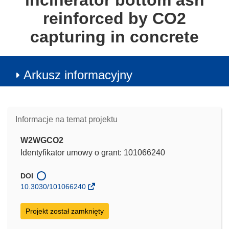
incinerator bottom ash
reinforced by CO2
capturing in concrete
Arkusz informacyjny
Informacje na temat projektu
W2WGCO2
Identyfikator umowy o grant: 101066240
DOI
10.3030/101066240
Projekt został zamknięty