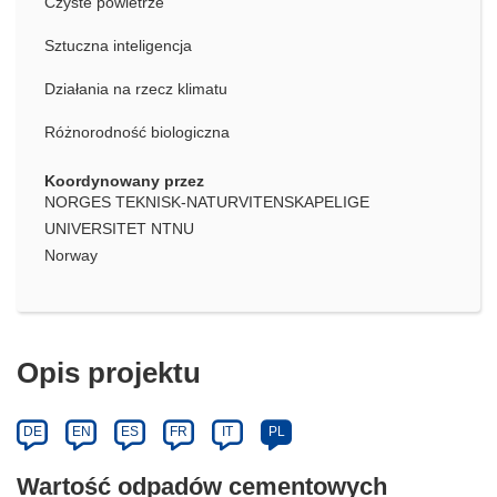
Czyste powietrze
Sztuczna inteligencja
Działania na rzecz klimatu
Różnorodność biologiczna
Koordynowany przez
NORGES TEKNISK-NATURVITENSKAPELIGE
UNIVERSITET NTNU
Norway
Opis projektu
DE
EN
ES
FR
IT
PL
Wartość odpadów cementowych