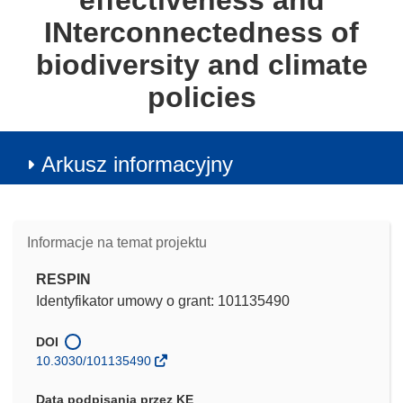
effectiveness and
INterconnectedness of
biodiversity and climate
policies
Arkusz informacyjny
Informacje na temat projektu
RESPIN
Identyfikator umowy o grant: 101135490
DOI
10.3030/101135490
Data podpisania przez KE