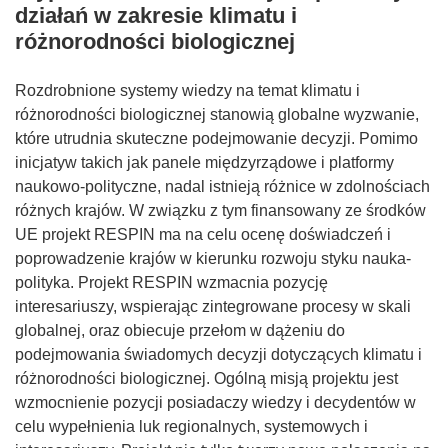
działań w zakresie klimatu i
różnorodności biologicznej
Rozdrobnione systemy wiedzy na temat klimatu i
różnorodności biologicznej stanowią globalne wyzwanie,
które utrudnia skuteczne podejmowanie decyzji. Pomimo
inicjatyw takich jak panele międzyrządowe i platformy
naukowo-polityczne, nadal istnieją różnice w zdolnościach
różnych krajów. W związku z tym finansowany ze środków
UE projekt RESPIN ma na celu ocenę doświadczeń i
poprowadzenie krajów w kierunku rozwoju styku nauka-
polityka. Projekt RESPIN wzmacnia pozycję
interesariuszy, wspierając zintegrowane procesy w skali
globalnej, oraz obiecuje przełom w dążeniu do
podejmowania świadomych decyzji dotyczących klimatu i
różnorodności biologicznej. Ogólną misją projektu jest
wzmocnienie pozycji posiadaczy wiedzy i decydentów w
celu wypełnienia luk regionalnych, systemowych i