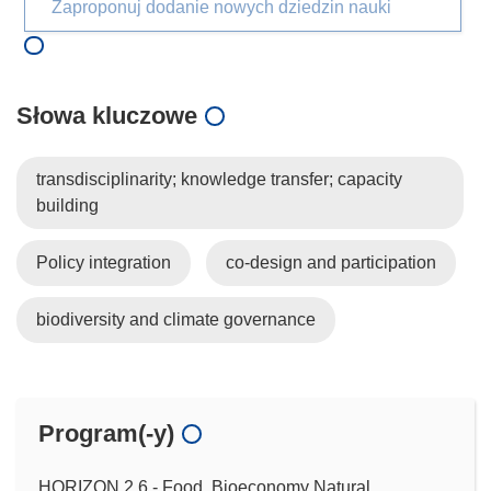
Zaproponuj dodanie nowych dziedzin nauki
Słowa kluczowe
transdisciplinarity; knowledge transfer; capacity
building
Policy integration
co-design and participation
biodiversity and climate governance
Program(-y)
HORIZON.2.6 - Food, Bioeconomy Natural