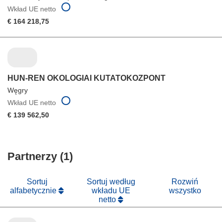
Wkład UE netto
€ 164 218,75
HUN-REN OKOLOGIAI KUTATOKOZPONT
Węgry
Wkład UE netto
€ 139 562,50
Partnerzy (1)
Sortuj
Sortuj według
Rozwiń
alfabetycznie
wkładu UE
wszystko
netto