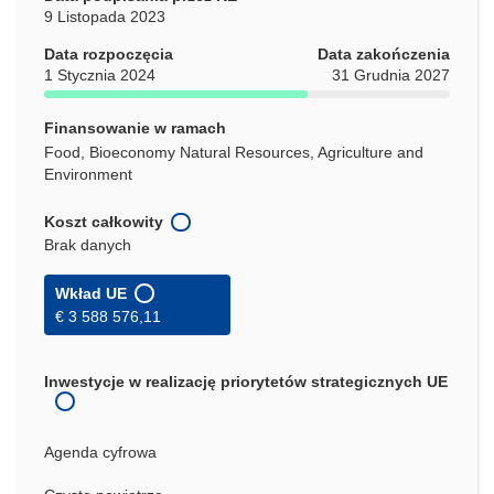
9 Listopada 2023
Data rozpoczęcia
Data zakończenia
1 Stycznia 2024
31 Grudnia 2027
Finansowanie w ramach
Food, Bioeconomy Natural Resources, Agriculture and
Environment
Koszt całkowity
Brak danych
Wkład UE
€ 3 588 576,11
Inwestycje w realizację priorytetów strategicznych UE
Agenda cyfrowa