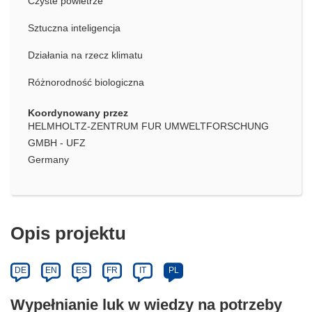
Czyste powietrze
Sztuczna inteligencja
Działania na rzecz klimatu
Różnorodność biologiczna
Koordynowany przez
HELMHOLTZ-ZENTRUM FUR UMWELTFORSCHUNG
GMBH - UFZ
Germany
Opis projektu
DE
EN
ES
FR
IT
PL
Wypełnianie luk w wiedzy na potrzeby