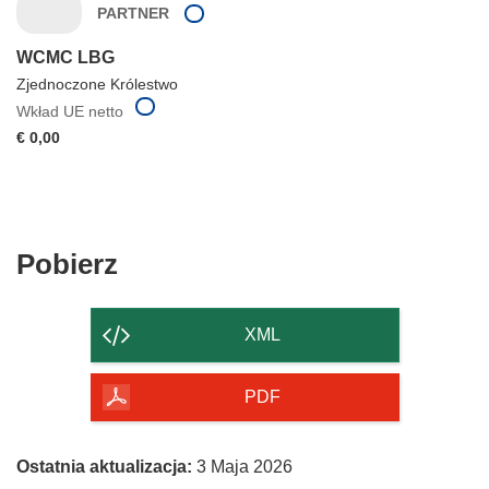
PARTNER
WCMC LBG
Zjednoczone Królestwo
Wkład UE netto
€ 0,00
Pobierz
Pobierz
zawartość
strony
XML
PDF
Ostatnia aktualizacja:
3 Maja 2026