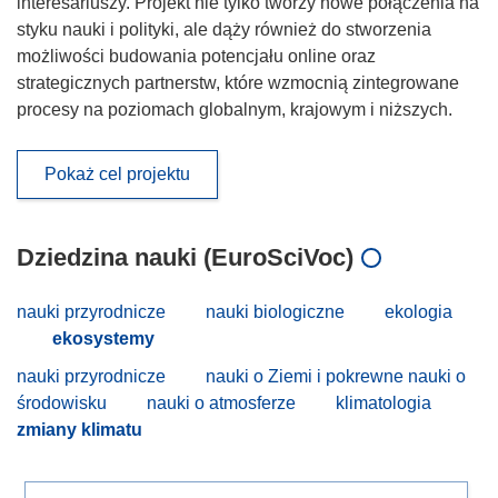
interesariuszy. Projekt nie tylko tworzy nowe połączenia na
styku nauki i polityki, ale dąży również do stworzenia
możliwości budowania potencjału online oraz
strategicznych partnerstw, które wzmocnią zintegrowane
procesy na poziomach globalnym, krajowym i niższych.
Pokaż cel projektu
Dziedzina nauki (EuroSciVoc)
nauki przyrodnicze
nauki biologiczne
ekologia
ekosystemy
nauki przyrodnicze
nauki o Ziemi i pokrewne nauki o
środowisku
nauki o atmosferze
klimatologia
zmiany klimatu