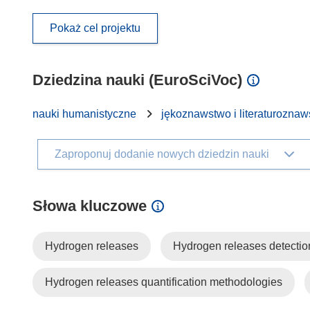
Pokaż cel projektu
Dziedzina nauki (EuroSciVoc)
nauki humanistyczne
jękoznawstwo i literaturozna
Zaproponuj dodanie nowych dziedzin nauki
Słowa kluczowe
Hydrogen releases
Hydrogen releases detectio
Hydrogen releases quantification methodologies