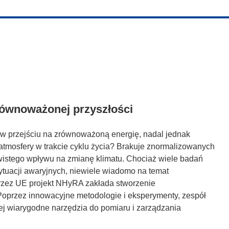
równoważonej przyszłości
w przejściu na zrównoważoną energię, nadal jednak
atmosfery w trakcie cyklu życia? Brakuje znormalizowanych
ywistego wpływu na zmianę klimatu. Chociaż wiele badań
sytuacji awaryjnych, niewiele wiadomo na temat
przez UE projekt NHyRA zakłada stworzenie
oprzez innowacyjne metodologie i eksperymenty, zespół
ej wiarygodne narzędzia do pomiaru i zarządzania