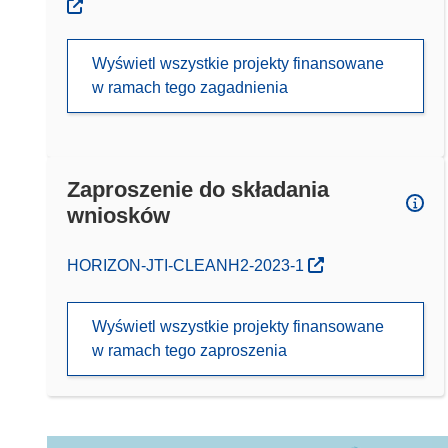
Wyświetl wszystkie projekty finansowane
w ramach tego zagadnienia
Zaproszenie do składania
wniosków
(odnośnik otworzy się w nowym oknie)
HORIZON-JTI-CLEANH2-2023-1
Wyświetl wszystkie projekty finansowane
w ramach tego zaproszenia