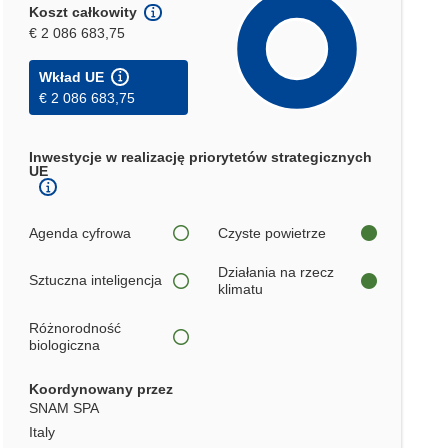
Koszt całkowity
€ 2 086 683,75
Wkład UE
€ 2 086 683,75
Inwestycje w realizację priorytetów strategicznych
UE
Agenda cyfrowa
Czyste powietrze
Działania na rzecz
Sztuczna inteligencja
klimatu
Różnorodność
biologiczna
Koordynowany przez
SNAM SPA
Italy