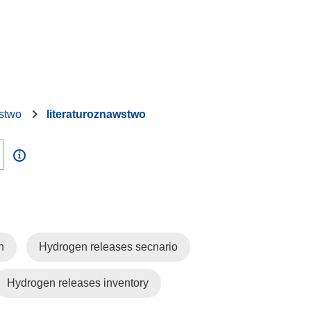
wstwo
literaturoznawstwo
n
Hydrogen releases secnario
Hydrogen releases inventory