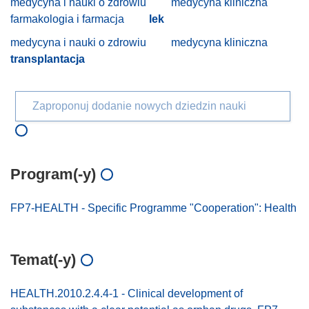
medycyna i nauki o zdrowiu
medycyna kliniczna
farmakologia i farmacja
lek
medycyna i nauki o zdrowiu
medycyna kliniczna
transplantacja
Zaproponuj dodanie nowych dziedzin nauki
Program(-y)
FP7-HEALTH - Specific Programme "Cooperation": Health
Temat(-y)
HEALTH.2010.2.4.4-1 - Clinical development of