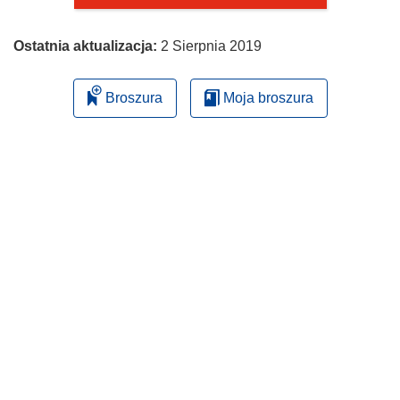
Ostatnia aktualizacja:
2 Sierpnia 2019
Broszura
Moja broszura