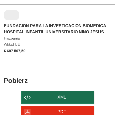
FUNDACION PARA LA INVESTIGACION BIOMEDICA
HOSPITAL INFANTIL UNIVERSITARIO NINO JESUS
Hiszpania
Wkład UE
€ 697 507,50
Pobierz
Pobierz
zawartość
strony
XML
PDF