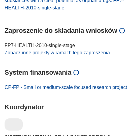
substances with a clear potential as orphan drugs. FP7-
HEALTH-2010-single-stage
Zaproszenie do składania wniosków
FP7-HEALTH-2010-single-stage
Zobacz inne projekty w ramach tego zaproszenia
System finansowania
CP-FP - Small or medium-scale focused research project
Koordynator