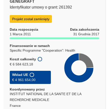
GENEGRAFT
Identyfikator umowy o grant: 261392
Projekt został zamknięty
Data rozpoczęcia
Data zakończenia
1 Marca 2011
31 Grudnia 2017
Finansowanie w ramach
Specific Programme "Cooperation": Health
Koszt całkowity
€ 6 584 623,18
Wkład UE
€ 4 961 654,00
Koordynowany przez
INSTITUT NATIONAL DE LA SANTE ET DE LA
RECHERCHE MEDICALE
France