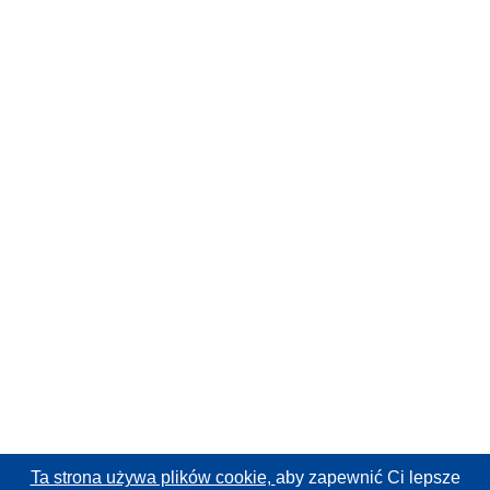
Ta strona używa plików cookie,
aby zapewnić Ci lepsze