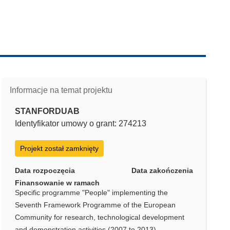
Informacje na temat projektu
STANFORDUAB
Identyfikator umowy o grant: 274213
Projekt został zamknięty
Data rozpoczęcia
Data zakończenia
Finansowanie w ramach
Specific programme "People" implementing the
Seventh Framework Programme of the European
Community for research, technological development
and demonstration activities (2007 to 2013)