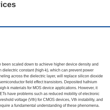
ices
e been scaled down to achieve higher device density and
gh dielectric constant (high-k), which can prevent power
ling across the dielectric layer, will replace silicon dioxide
semiconductor field effect transistors. Deposited hafnium
high-k materials for MOS device applications. However, it
Ts have problems such as reduced mobility of electronic
e threshold voltage (Vth) for CMOS devices, Vth instability, and
 require a fundamental understanding of these phenomena.