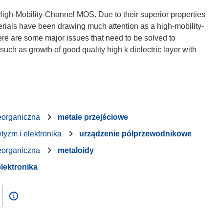
 High-Mobility-Channel MOS. Due to their superior properties
terials have been drawing much attention as a high-mobility-
ere are some major issues that need to be solved to
ch as growth of good quality high k dielectric layer with
eorganiczna
metale przejściowe
tyzm i elektronika
urządzenie półprzewodnikowe
eorganiczna
metaloidy
lektronika