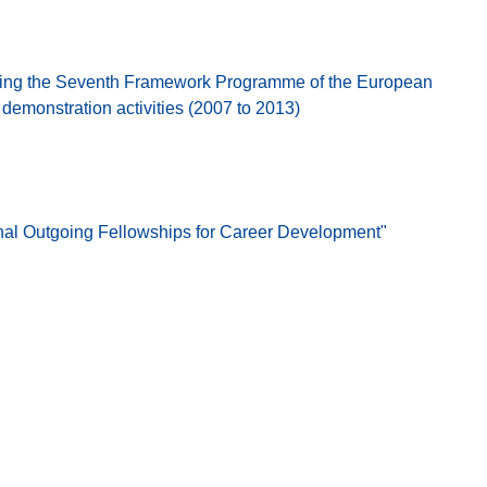
ing the Seventh Framework Programme of the European
emonstration activities (2007 to 2013)
nal Outgoing Fellowships for Career Development"