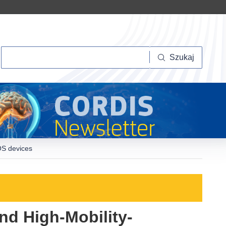
Szukaj
Szukaj
OS devices
nd High-Mobility-