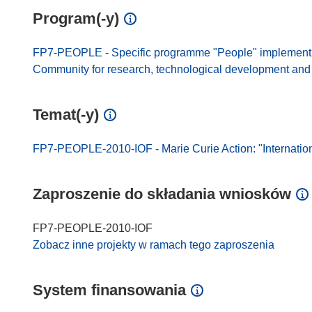
Program(-y)
FP7-PEOPLE - Specific programme "People" implement
Community for research, technological development and d
Temat(-y)
FP7-PEOPLE-2010-IOF - Marie Curie Action: "Internatio
Zaproszenie do składania wniosków
FP7-PEOPLE-2010-IOF
Zobacz inne projekty w ramach tego zaproszenia
System finansowania