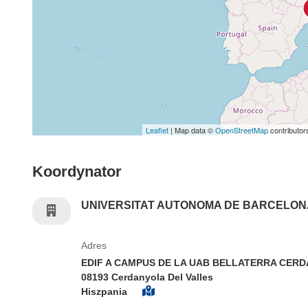
Leaflet
| Map data ©
OpenStreetMap
contributor
Koordynator
UNIVERSITAT AUTONOMA DE BARCELON
Adres
EDIF A CAMPUS DE LA UAB BELLATERRA CER
08193 Cerdanyola Del Valles
Hiszpania