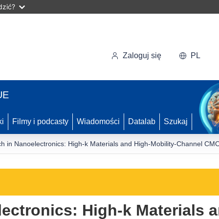
dzić?
Zaloguj się
PL
UE
ki
Filmy i podcasty
Wiadomości
Datalab
Szukaj
h in Nanoelectronics: High-k Materials and High-Mobility-Channel CM
ectronics: High-k Materials a