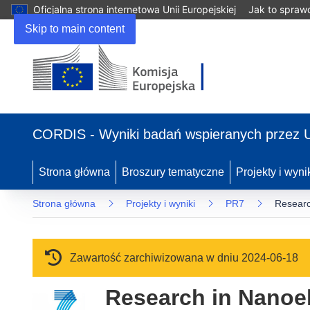
Oficjalna strona internetowa Unii Europejskiej
Jak to spraw
Skip to main content
(odnośnik otworzy się w nowym oknie)
CORDIS - Wyniki badań wspieranych przez 
Strona główna
Broszury tematyczne
Projekty i wyni
Strona główna
Projekty i wyniki
PR7
Researc
Zawartość zarchiwizowana w dniu 2024-06-18
Research in Nanoel