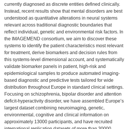
currently diagnosed as discrete entities defined clinically.
Instead, recent results show that mental disorders are best
understood as quantitative alterations in neural systems
relevant across traditional diagnostic boundaries that
reflect individual, genetic and environmental risk factors. In
the IMAGEMEND consortium, we aim to discover these
systems to identify the patient characteristics most relevant
for treatment, derive biomarkers and decision rules from
this systems-level dimensional account, and systematically
validate biomarker panels in patient, high-risk and
epidemiological samples to produce automated imaging-
based diagnostic and predictive tests tailored for wide
distribution throughout Europe in standard clinical settings.
Focusing on schizophrenia, bipolar disorder and attention
deficit-hyperactivity disorder, we have assembled Europe’s
largest dataset combining neuroimaging, genetic,
environmental, cognitive and clinical information on
approximately 13000 participants, and have recruited
international replication datasets of more than 30000