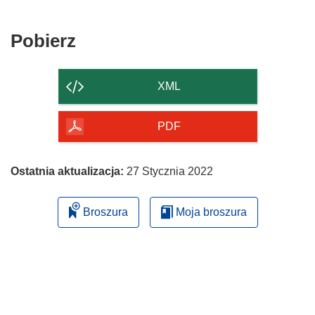
Pobierz
Pobierz
zawartość
strony
XML
PDF
Ostatnia aktualizacja:
27 Stycznia 2022
Broszura
Moja broszura