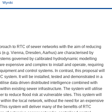
Wyniki
pproach to RTC of sewer networks with the aim of reducing
cts (e.g. Vienna, Dresden, Aarhus) are characterised by
 systems governed by calibrated hydrodynamic modelling
are expensive and complex to install and operate, requiring
uipment and control systems. In contrast, this proposal will
system. It will be installed, tested and demonstrated in a
ilise data driven distributed intelligence combined with
within existing sewer infrastructure. The system will utilise
r to reduce flood risk at vulnerable sites. This system will
within the local network, without the need for an expensive
his system will deliver many of the benefits of RTC