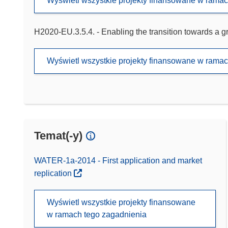
Wyświetl wszystkie projekty finansowane w rama
H2020-EU.3.5.4. - Enabling the transition towards a 
Wyświetl wszystkie projekty finansowane w rama
Temat(-y)
WATER-1a-2014 - First application and market
replication
Wyświetl wszystkie projekty finansowane
w ramach tego zagadnienia