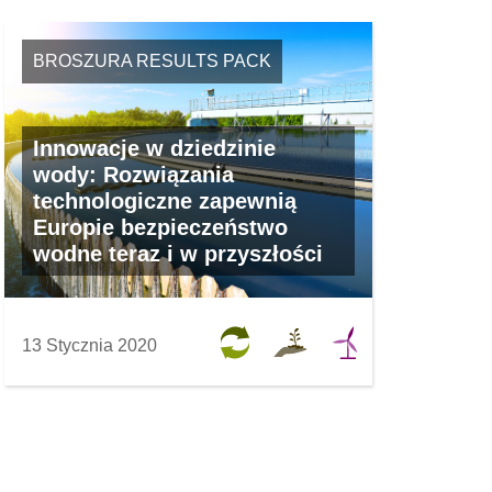
BROSZURA RESULTS PACK
Innowacje w dziedzinie
wody: Rozwiązania
technologiczne zapewnią
Europie bezpieczeństwo
wodne teraz i w przyszłości
13 Stycznia 2020