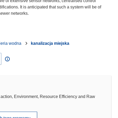
re of extensive sensor networks, centralised control
cations. It is anticipated that such a system will be of
ieria wodna
kanalizacja miejska
tion, Environment, Resource Efficiency and Raw