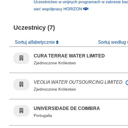
Uczestnictwo w unijnych programach w zakresie bad
(odnośnik otworzy się w
sieć współpracy HORIZON
Uczestnicy (7)
Sortuj alfabetycznie
Sortuj według
CURA TERRAE WATER LIMITED
Zjednoczone Królestwo
VEOLIA WATER OUTSOURCING LIMITED
Zjednoczone Królestwo
UNIVERSIDADE DE COIMBRA
Portugalia