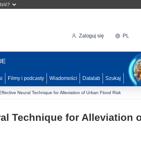
dzić?
Zaloguj się
PL
UE
ki
Filmy i podcasty
Wiadomości
Datalab
Szukaj
Effective Neural Technique for Alleviation of Urban Flood Risk
al Technique for Alleviation 