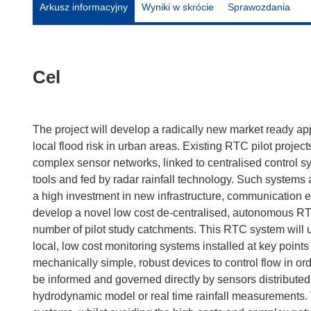
Arkusz informacyjny
Wyniki w skrócie
Sprawozdania
Cel
The project will develop a radically new market ready a
local flood risk in urban areas. Existing RTC pilot proje
complex sensor networks, linked to centralised control
tools and fed by radar rainfall technology. Such systems 
a high investment in new infrastructure, communication eq
develop a novel low cost de-centralised, autonomous RTC 
number of pilot study catchments. This RTC system will ut
local, low cost monitoring systems installed at key points 
mechanically simple, robust devices to control flow in orde
be informed and governed directly by sensors distributed 
hydrodynamic model or real time rainfall measurements. T