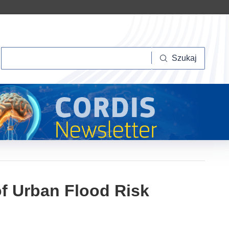
Szukaj
Szukaj
of Urban Flood Risk