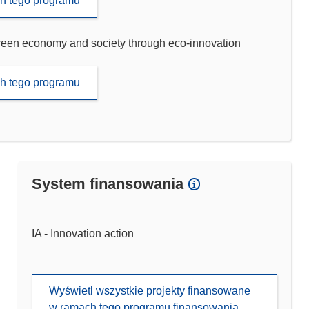
ch tego programu
green economy and society through eco-innovation
ch tego programu
System finansowania
IA - Innovation action
Wyświetl wszystkie projekty finansowane
w ramach tego programu finansowania