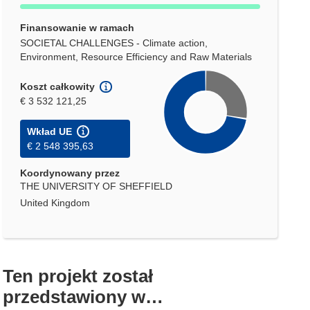
Finansowanie w ramach
SOCIETAL CHALLENGES - Climate action,
Environment, Resource Efficiency and Raw Materials
Koszt całkowity
€ 3 532 121,25
Wkład UE
€ 2 548 395,63
Koordynowany przez
THE UNIVERSITY OF SHEFFIELD
United Kingdom
Ten projekt został
przedstawiony w…