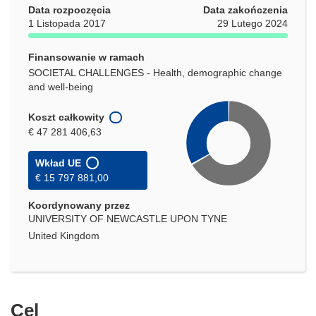
Data rozpoczęcia
Data zakończenia
1 Listopada 2017
29 Lutego 2024
Finansowanie w ramach
SOCIETAL CHALLENGES - Health, demographic change
and well-being
Koszt całkowity
€ 47 281 406,63
Wkład UE
€ 15 797 881,00
Koordynowany przez
UNIVERSITY OF NEWCASTLE UPON TYNE
United Kingdom
Cel