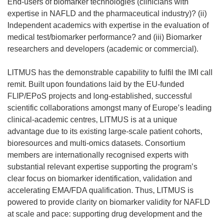
End-users of biomarker technologies (clinicians with
expertise in NAFLD and the pharmaceutical industry)? (ii)
Independent academics with expertise in the evaluation of
medical test/biomarker performance? and (iii) Biomarker
researchers and developers (academic or commercial).
LITMUS has the demonstrable capability to fulfil the IMI call
remit. Built upon foundations laid by the EU-funded
FLIP/EPoS projects and long-established, successful
scientific collaborations amongst many of Europe’s leading
clinical-academic centres, LITMUS is at a unique
advantage due to its existing large-scale patient cohorts,
bioresources and multi-omics datasets. Consortium
members are internationally recognised experts with
substantial relevant expertise supporting the program’s
clear focus on biomarker identification, validation and
accelerating EMA/FDA qualification. Thus, LITMUS is
powered to provide clarity on biomarker validity for NAFLD
at scale and pace: supporting drug development and the