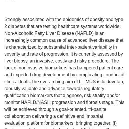
Strongly associated with the epidemics of obesity and type
2 diabetes that are testing healthcare systems worldwide,
Non-Alcoholic Fatty Liver Disease (NAFLD) is an
increasingly common cause of advanced liver disease that
is characterized by substantial inter-patient variability in
severity and rate of progression. It is currently assessed by
liver biopsy, an invasive, costly and risky procedure. The
lack of noninvasive biomarkers has hampered patient care
and impeded drug development by complicating conduct of
clinical trials.The overarching aim of LITMUS is to develop,
robustly validate and advance towards regulatory
qualification biomarkers that diagnose, risk stratify and/or
monitor NAFLD/NASH progression and fibrosis stage. This
will be achieved through a goal-oriented, tri-partite
collaboration delivering a definitive and impartial
evaluation platform for biomarkers, bringing together: (i)