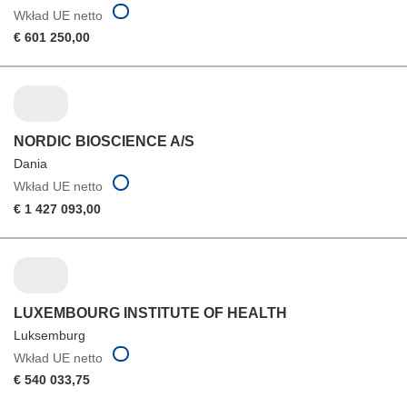
Wkład UE netto
€ 601 250,00
NORDIC BIOSCIENCE A/S
Dania
Wkład UE netto
€ 1 427 093,00
LUXEMBOURG INSTITUTE OF HEALTH
Luksemburg
Wkład UE netto
€ 540 033,75