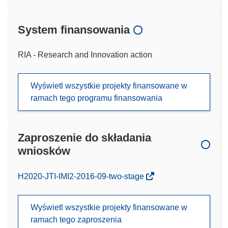
System finansowania
RIA - Research and Innovation action
Wyświetl wszystkie projekty finansowane w
ramach tego programu finansowania
Zaproszenie do składania
wniosków
(odnośnik
H2020-JTI-IMI2-2016-09-two-stage
otworzy
się
Wyświetl wszystkie projekty finansowane w
w
ramach tego zaproszenia
nowym