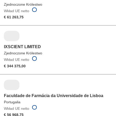
Zjednoczone Królestwo
Wkład UE netto
€ 61 263,75
IXSCIENT LIMITED
Zjednoczone Królestwo
Wkład UE netto
€ 344 375,00
Faculdade de Farmácia da Universidade de Lisboa
Portugalia
Wkład UE netto
€ 56 968,75