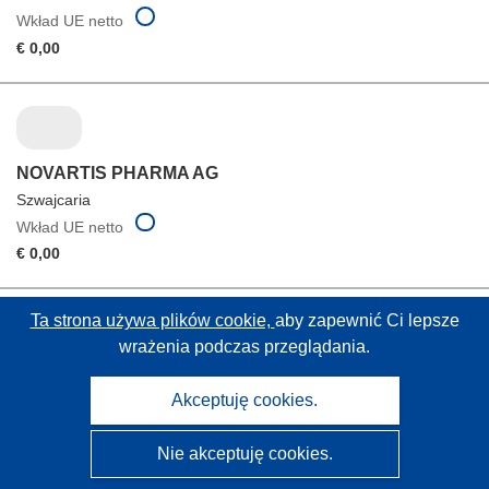
Wkład UE netto
€ 0,00
NOVARTIS PHARMA AG
Szwajcaria
Wkład UE netto
€ 0,00
Ta strona używa plików cookie,
aby zapewnić Ci lepsze
wrażenia podczas przeglądania.
TAKEDA DEVELOPMENT CENTRE EUROPE LTD
Akceptuję cookies.
Zjednoczone Królestwo
Wkład UE netto
Nie akceptuję cookies.
€ 0,00