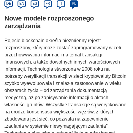
DE
EN
ES
FR
IT
PL
Nowe modele rozproszonego
zarządzania
Pojęcie blockchain określa niezmienny rejestr
rozproszony, który może zostać zaprogramowany w celu
przechowywania informacji na temat transakcji
finansowych, a także dowolnych innych wartościowych
informacji. Technologia stworzona w 2008 roku na
potrzeby weryfikacji transakcji w sieci kryptowaluty Bitcoin
szybko wyewoluowała i znalazła zastosowanie w wielu
obszarach życia – od zarządzania dokumentacją
medyczną, aż po zapisywanie informacji o aktach
własności gruntów. Wszystkie transakcje są weryfikowane
na drodze konsensusu większości węzłów, z których
zbudowana jest sieć, co pozwala na zapewnienie
„zaufania w systemie niewymagającym zaufania”.