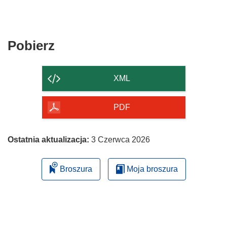
Pobierz
Pobierz
zawartość
strony
XML
PDF
Ostatnia aktualizacja:
3 Czerwca 2026
Broszura
Moja broszura