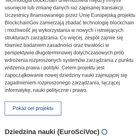
Technologia blockchain uniemożliwia między innymi
usunięcie lub zmianę danych raz zapisanej transakcji.
Uczestnicy finansowanego przez Unię Europejską projektu
BlockchainGov zamierzają zbadać technologię blockchain
i możliwość jej wykorzystania w nowych i istniejących
strukturach zarządzania. Co więcej, zespół zajmie się
również badaniem zasadności oraz trwałości w
perspektywie długoterminowej dotychczasowych prób
wdrożenia rozproszonych systemów zarządzania z punktu
widzenia prawa i polityki. Celem projektu jest
zapoczątkowanie nowej dziedziny nauki zajmującej się
zagadnieniem rozproszonego zarządzania, łączącej
informatykę, nauki polityczne i prawo.
Pokaż cel projektu
Dziedzina nauki (EuroSciVoc)