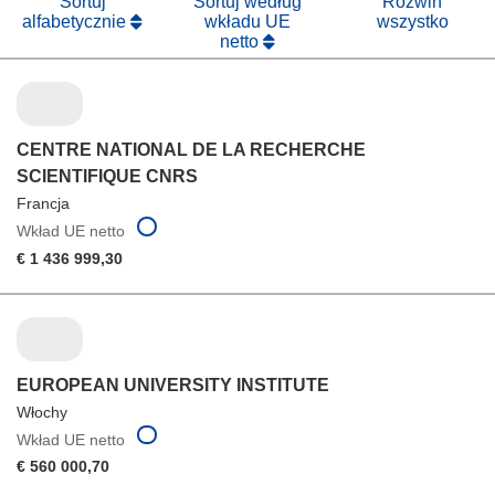
Sortuj
Sortuj według
Rozwiń
alfabetycznie
wkładu UE
wszystko
netto
CENTRE NATIONAL DE LA RECHERCHE
SCIENTIFIQUE CNRS
Francja
Wkład UE netto
€ 1 436 999,30
EUROPEAN UNIVERSITY INSTITUTE
Włochy
Wkład UE netto
€ 560 000,70