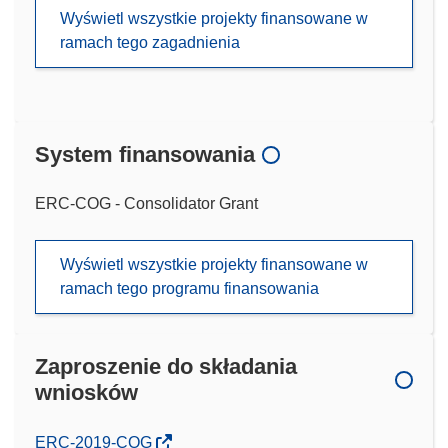
Wyświetl wszystkie projekty finansowane w
ramach tego zagadnienia
System finansowania
ERC-COG - Consolidator Grant
Wyświetl wszystkie projekty finansowane w
ramach tego programu finansowania
Zaproszenie do składania
wniosków
(odnośnik
ERC-2019-COG