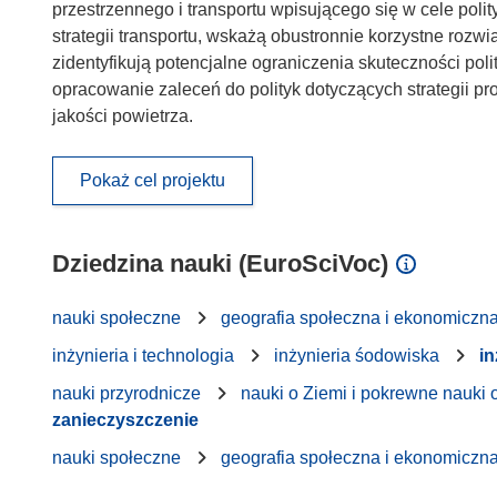
przestrzennego i transportu wpisującego się w cele poli
strategii transportu, wskażą obustronnie korzystne rozw
zidentyfikują potencjalne ograniczenia skuteczności pol
opracowanie zaleceń do polityk dotyczących strategii pr
jakości powietrza.
Pokaż cel projektu
Dziedzina nauki (EuroSciVoc)
nauki społeczne
geografia społeczna i ekonomiczn
inżynieria i technologia
inżynieria śodowiska
in
nauki przyrodnicze
nauki o Ziemi i pokrewne nauki 
zanieczyszczenie
nauki społeczne
geografia społeczna i ekonomiczn