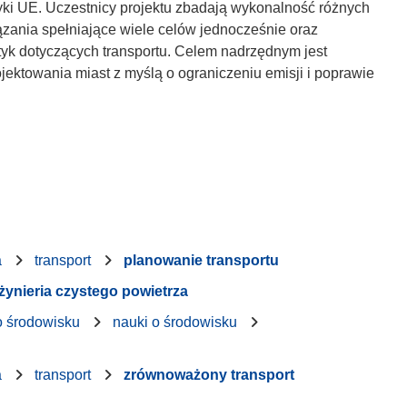
tyki UE. Uczestnicy projektu zbadają wykonalność różnych
iązania spełniające wiele celów jednocześnie oraz
ityk dotyczących transportu. Celem nadrzędnym jest
ojektowania miast z myślą o ograniczeniu emisji i poprawie
a
transport
planowanie transportu
żynieria czystego powietrza
o środowisku
nauki o środowisku
a
transport
zrównoważony transport