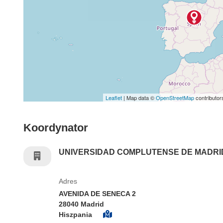
Leaflet
| Map data ©
OpenStreetMap
contributor
Koordynator
UNIVERSIDAD COMPLUTENSE DE MADRI
Adres
AVENIDA DE SENECA 2
28040 Madrid
Hiszpania