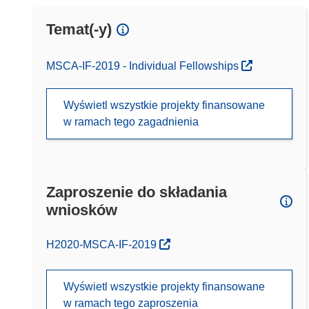
Temat(-y)
MSCA-IF-2019 - Individual Fellowships
Wyświetl wszystkie projekty finansowane
w ramach tego zagadnienia
Zaproszenie do składania
wniosków
(odnośnik otworzy się w nowym oknie)
H2020-MSCA-IF-2019
Wyświetl wszystkie projekty finansowane
w ramach tego zaproszenia