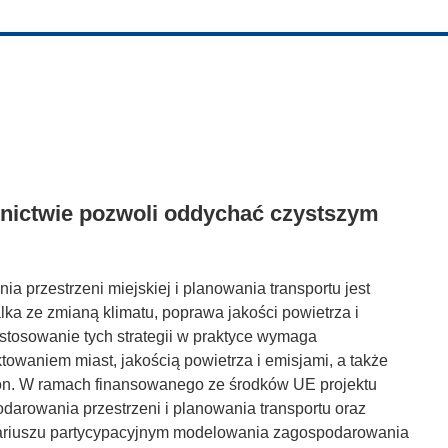
tnictwie pozwoli oddychać czystszym
przestrzeni miejskiej i planowania transportu jest
lka ze zmianą klimatu, poprawa jakości powietrza i
tosowanie tych strategii w praktyce wymaga
owaniem miast, jakością powietrza i emisjami, a także
n. W ramach finansowanego ze środków UE projektu
darowania przestrzeni i planowania transportu oraz
nariuszu partycypacyjnym modelowania zagospodarowania