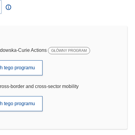
dowska-Curie Actions
GŁÓWNY PROGRAM
ch tego programu
ross-border and cross-sector mobility
ch tego programu