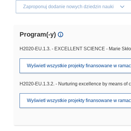
Zaproponuj dodanie nowych dziedzin nauki
Program(-y)
H2020-EU.1.3. - EXCELLENT SCIENCE - Marie Skło
Wyświetl wszystkie projekty finansowane w rama
H2020-EU.1.3.2. - Nurturing excellence by means of c
Wyświetl wszystkie projekty finansowane w rama