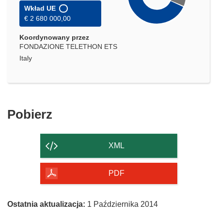
Wkład UE
€ 2 680 000,00
Koordynowany przez
FONDAZIONE TELETHON ETS
Italy
Pobierz
Pobierz
zawartość
strony
XML
PDF
Ostatnia aktualizacja:
1 Października 2014