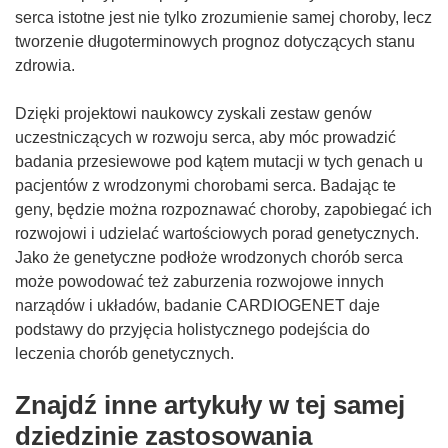
serca istotne jest nie tylko zrozumienie samej choroby, lecz
tworzenie długoterminowych prognoz dotyczących stanu
zdrowia.
Dzięki projektowi naukowcy zyskali zestaw genów
uczestniczących w rozwoju serca, aby móc prowadzić
badania przesiewowe pod kątem mutacji w tych genach u
pacjentów z wrodzonymi chorobami serca. Badając te
geny, będzie można rozpoznawać choroby, zapobiegać ich
rozwojowi i udzielać wartościowych porad genetycznych.
Jako że genetyczne podłoże wrodzonych chorób serca
może powodować też zaburzenia rozwojowe innych
narządów i układów, badanie CARDIOGENET daje
podstawy do przyjęcia holistycznego podejścia do
leczenia chorób genetycznych.
Znajdź inne artykuły w tej samej
dziedzinie zastosowania