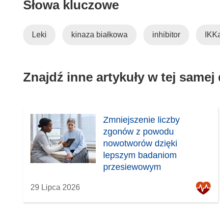
Słowa kluczowe
Leki
kinaza białkowa
inhibitor
IKK
Znajdź inne artykuły w tej samej
Zmniejszenie liczby
zgonów z powodu
nowotworów dzięki
lepszym badaniom
przesiewowym
29 Lipca 2026