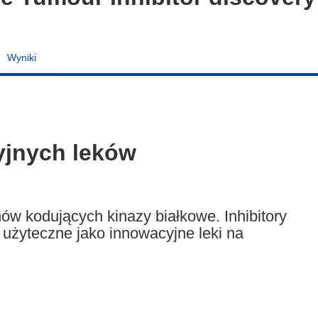
Wyniki
yjnych leków
w kodujących kinazy białkowe. Inhibitory
ę użyteczne jako innowacyjne leki na