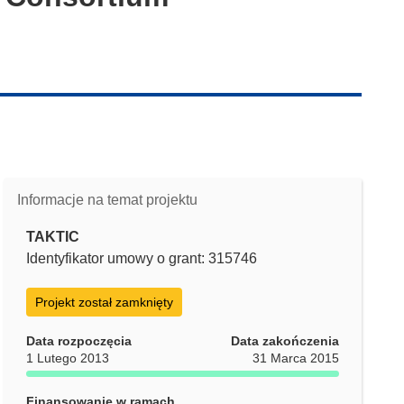
Informacje na temat projektu
TAKTIC
Identyfikator umowy o grant: 315746
Projekt został zamknięty
Data rozpoczęcia
Data zakończenia
1 Lutego 2013
31 Marca 2015
Finansowanie w ramach