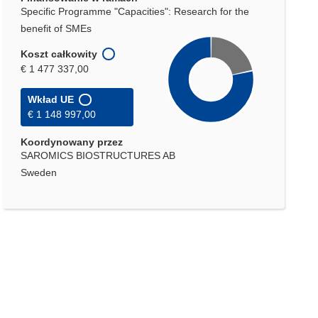
Specific Programme "Capacities": Research for the
benefit of SMEs
Koszt całkowity
€ 1 477 337,00
Wkład UE
€ 1 148 997,00
Koordynowany przez
SAROMICS BIOSTRUCTURES AB
Sweden