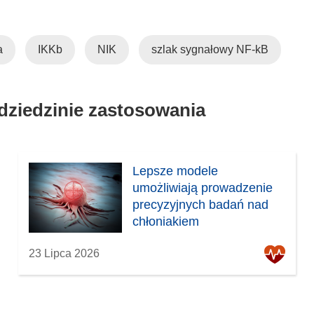
a
IKKb
NIK
szlak sygnałowy NF-kB
 dziedzinie zastosowania
Lepsze modele
umożliwiają prowadzenie
precyzyjnych badań nad
chłoniakiem
23 Lipca 2026