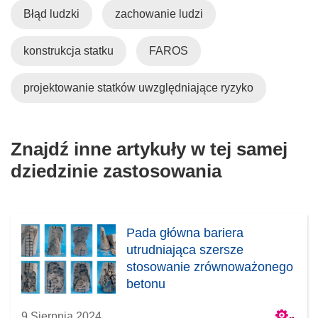
Błąd ludzki
zachowanie ludzi
konstrukcja statku
FAROS
projektowanie statków uwzględniające ryzyko
Znajdź inne artykuły w tej samej
dziedzinie zastosowania
Pada główna bariera
utrudniająca szersze
stosowanie zrównoważonego
betonu
9 Sierpnia 2024