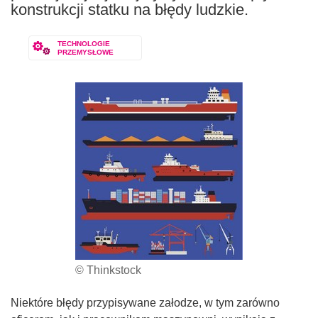
konstrukcji statku na błędy ludzkie.
TECHNOLOGIE
PRZEMYSŁOWE
© Thinkstock
Niektóre błędy przypisywane załodze, w tym zarówno