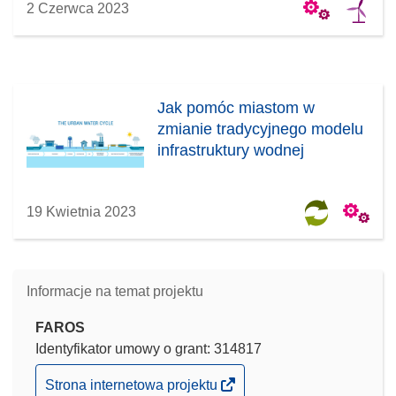
2 Czerwca 2023
Jak pomóc miastom w
zmianie tradycyjnego modelu
infrastruktury wodnej
19 Kwietnia 2023
Informacje na temat projektu
FAROS
Identyfikator umowy o grant: 314817
(odnośnik
Strona internetowa projektu