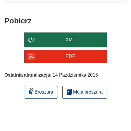
Pobierz
Pobierz
zawartość
strony
XML
PDF
Ostatnia aktualizacja:
14 Października 2016
Broszura
Moja broszura