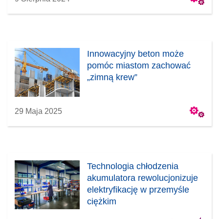
Innowacyjny beton może
pomóc miastom zachować
„zimną krew”
29 Maja 2025
Technologia chłodzenia
akumulatora rewolucjonizuje
elektryfikację w przemyśle
ciężkim