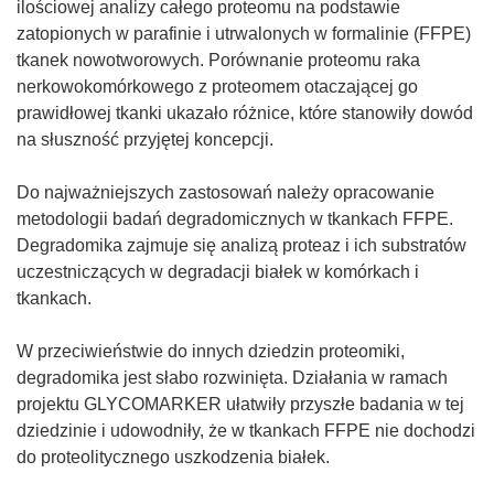
ilościowej analizy całego proteomu na podstawie
zatopionych w parafinie i utrwalonych w formalinie (FFPE)
tkanek nowotworowych. Porównanie proteomu raka
nerkowokomórkowego z proteomem otaczającej go
prawidłowej tkanki ukazało różnice, które stanowiły dowód
na słuszność przyjętej koncepcji.
Do najważniejszych zastosowań należy opracowanie
metodologii badań degradomicznych w tkankach FFPE.
Degradomika zajmuje się analizą proteaz i ich substratów
uczestniczących w degradacji białek w komórkach i
tkankach.
W przeciwieństwie do innych dziedzin proteomiki,
degradomika jest słabo rozwinięta. Działania w ramach
projektu GLYCOMARKER ułatwiły przyszłe badania w tej
dziedzinie i udowodniły, że w tkankach FFPE nie dochodzi
do proteolitycznego uszkodzenia białek.