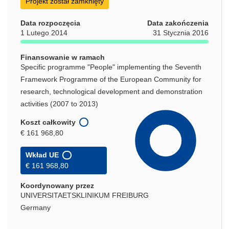
Projekt został zamknięty
Data rozpoczęcia
Data zakończenia
1 Lutego 2014
31 Stycznia 2016
Finansowanie w ramach
Specific programme "People" implementing the Seventh
Framework Programme of the European Community for
research, technological development and demonstration
activities (2007 to 2013)
Koszt całkowity
€ 161 968,80
Wkład UE
€ 161 968,80
Koordynowany przez
UNIVERSITAETSKLINIKUM FREIBURG
Germany