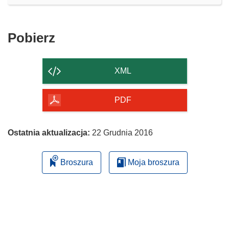
Pobierz
Pobierz
zawartość
strony
XML
PDF
Ostatnia aktualizacja:
22 Grudnia 2016
Broszura
Moja broszura