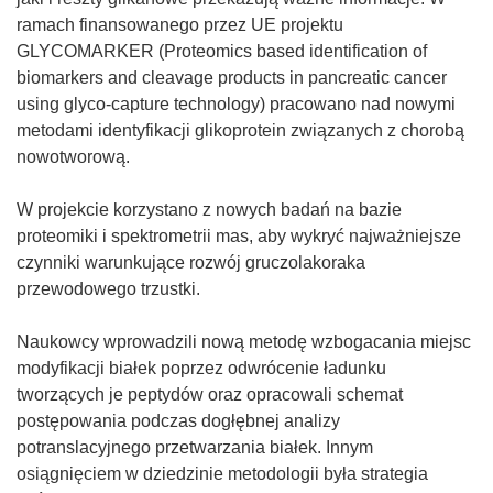
ramach finansowanego przez UE projektu
GLYCOMARKER (Proteomics based identification of
biomarkers and cleavage products in pancreatic cancer
using glyco-capture technology) pracowano nad nowymi
metodami identyfikacji glikoprotein związanych z chorobą
nowotworową.
W projekcie korzystano z nowych badań na bazie
proteomiki i spektrometrii mas, aby wykryć najważniejsze
czynniki warunkujące rozwój gruczolakoraka
przewodowego trzustki.
Naukowcy wprowadzili nową metodę wzbogacania miejsc
modyfikacji białek poprzez odwrócenie ładunku
tworzących je peptydów oraz opracowali schemat
postępowania podczas dogłębnej analizy
potranslacyjnego przetwarzania białek. Innym
osiągnięciem w dziedzinie metodologii była strategia