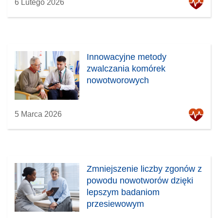
6 Lutego 2026
Innowacyjne metody
zwalczania komórek
nowotworowych
5 Marca 2026
Zmniejszenie liczby zgonów z
powodu nowotworów dzięki
lepszym badaniom
przesiewowym