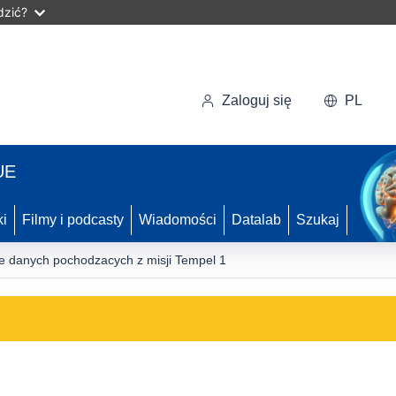
dzić?
Zaloguj się
PL
UE
ki
Filmy i podcasty
Wiadomości
Datalab
Szukaj
e danych pochodzacych z misji Tempel 1