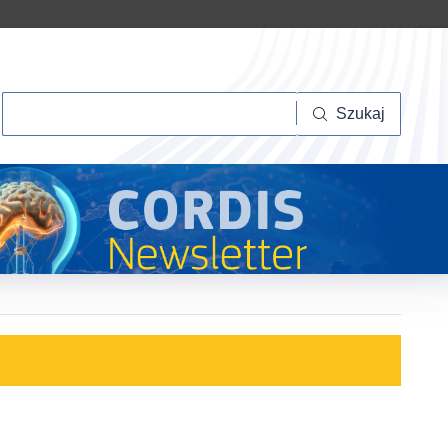
Szukaj
Szukaj