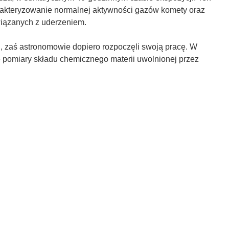
rakteryzowanie normalnej aktywności gazów komety oraz
wiązanych z uderzeniem.
, zaś astronomowie dopiero rozpoczęli swoją pracę. W
pomiary składu chemicznego materii uwolnionej przez