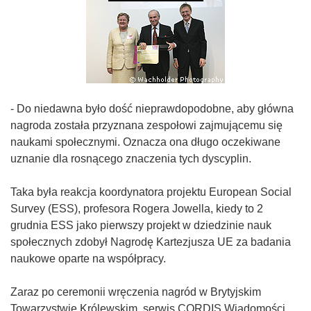
- Do niedawna było dość nieprawdopodobne, aby główna
nagroda została przyznana zespołowi zajmującemu się
naukami społecznymi. Oznacza ona długo oczekiwane
uznanie dla rosnącego znaczenia tych dyscyplin.
Taka była reakcja koordynatora projektu European Social
Survey (ESS), profesora Rogera Jowella, kiedy to 2
grudnia ESS jako pierwszy projekt w dziedzinie nauk
społecznych zdobył Nagrodę Kartezjusza UE za badania
naukowe oparte na współpracy.
Zaraz po ceremonii wręczenia nagród w Brytyjskim
Towarzystwie Królewskim, serwis CORDIS Wiadomości