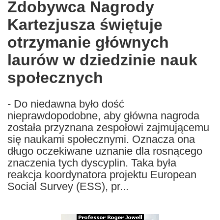
Zdobywca Nagrody
the
Kartezjusza świętuje
following
languages:
otrzymanie głównych
laurów w dziedzinie nauk
społecznych
- Do niedawna było dość
nieprawdopodobne, aby główna nagroda
została przyznana zespołowi zajmującemu
się naukami społecznymi. Oznacza ona
długo oczekiwane uznanie dla rosnącego
znaczenia tych dyscyplin. Taka była
reakcja koordynatora projektu European
Social Survey (ESS), pr...