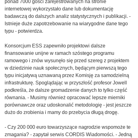
ponad 7000 gości zarejestrowanych na stronie
internetowej wykorzystało dane lub dokumentację
badawczą do dalszych analiz statystycznych i publikacji. -
Istnieje duże zapotrzebowanie na wiarygodne dane tego
typu - potwierdza.
Konsorcjum ESS zapewniło projektowi dalsze
finansowanie unijne w ramach szóstego programu
ramowego i znów wysunęło się przed szereg z projektem
w dziedzinie nauk społecznych, będącym pierwszą tego
typu inicjatywą uznawaną przez Komisję za samodzielną
infrastrukturę. Spoglądając w przyszłość profesor Jowell
podkreśla, że dalsze gromadzenie danych to tylko część
równania. - Musimy również opracować lepsze mierniki
porównawcze oraz udoskonalić metodologię - jest jeszcze
dużo do zrobienia i mamy do przebycia długą drogę.
- Czy 200 000 euro towarzyszące nagrodzie wspomoże te
zmagania? - zapytał serwis CORDIS Wiadomości. - Jedną