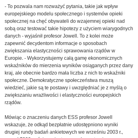
- To pozwala nam rozważyć pytania, takie jak wpływ
europejskiego modelu społecznego i systemów opieki
społecznej na chęć obywateli do wzajemnej opieki nad
sobą oraz testować takie hipotezy z użyciem wiarygodnych
danych - wyjaśnił profesor Jowell. To z kolei może
zapewnić decydentom informacje o sposobach
zwiększania elastyczności sprawowania rządów w
Europie. - Wykorzystujemy całą gamę ekonomicznych
wskaźników do mierzenia wyników osiąganych przez dany
kraj, ale obecnie bardzo mała liczba z nich to wskaźniki
społeczne. Demokratyczne społeczeństwa muszą
wiedzieć, jakie są te postawy i uwzględniać je z myślą o
zwiększaniu wrażliwości i elastyczności europejskich
rządów.
Mówiąc o znaczeniu danych ESS profesor Jowell
wskazuje, że odkąd bezpłatnie udostępniono wyniki
drugiej rundy badań ankietowych we wrześniu 2003 r.,