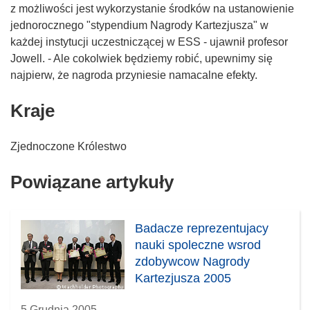
z możliwości jest wykorzystanie środków na ustanowienie
jednorocznego "stypendium Nagrody Kartezjusza" w
każdej instytucji uczestniczącej w ESS - ujawnił profesor
Jowell. - Ale cokolwiek będziemy robić, upewnimy się
najpierw, że nagroda przyniesie namacalne efekty.
Kraje
Zjednoczone Królestwo
Powiązane artykuły
Badacze reprezentujacy
nauki spoleczne wsrod
zdobywcow Nagrody
Kartezjusza 2005
5 Grudnia 2005