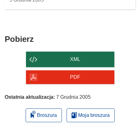
Pobierz
Pobierz
zawartość
strony
XML
PDF
Ostatnia aktualizacja:
7 Grudnia 2005
Broszura
Moja broszura