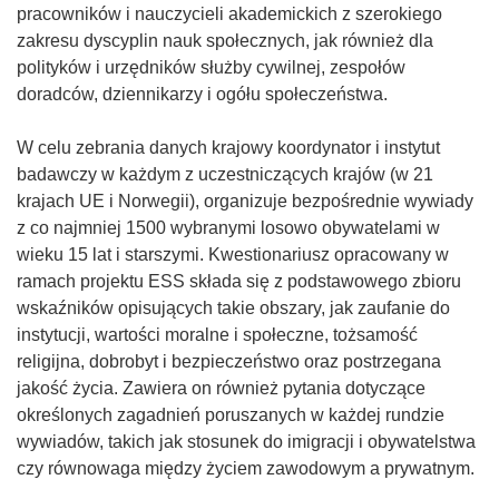
pracowników i nauczycieli akademickich z szerokiego
zakresu dyscyplin nauk społecznych, jak również dla
polityków i urzędników służby cywilnej, zespołów
doradców, dziennikarzy i ogółu społeczeństwa.
W celu zebrania danych krajowy koordynator i instytut
badawczy w każdym z uczestniczących krajów (w 21
krajach UE i Norwegii), organizuje bezpośrednie wywiady
z co najmniej 1500 wybranymi losowo obywatelami w
wieku 15 lat i starszymi. Kwestionariusz opracowany w
ramach projektu ESS składa się z podstawowego zbioru
wskaźników opisujących takie obszary, jak zaufanie do
instytucji, wartości moralne i społeczne, tożsamość
religijna, dobrobyt i bezpieczeństwo oraz postrzegana
jakość życia. Zawiera on również pytania dotyczące
określonych zagadnień poruszanych w każdej rundzie
wywiadów, takich jak stosunek do imigracji i obywatelstwa
czy równowaga między życiem zawodowym a prywatnym.