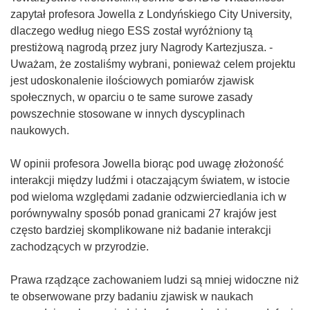
zapytał profesora Jowella z Londyńskiego City University,
dlaczego według niego ESS został wyróżniony tą
prestiżową nagrodą przez jury Nagrody Kartezjusza. -
Uważam, że zostaliśmy wybrani, ponieważ celem projektu
jest udoskonalenie ilościowych pomiarów zjawisk
społecznych, w oparciu o te same surowe zasady
powszechnie stosowane w innych dyscyplinach
naukowych.
W opinii profesora Jowella biorąc pod uwagę złożoność
interakcji między ludźmi i otaczającym światem, w istocie
pod wieloma względami zadanie odzwierciedlania ich w
porównywalny sposób ponad granicami 27 krajów jest
często bardziej skomplikowane niż badanie interakcji
zachodzących w przyrodzie.
Prawa rządzące zachowaniem ludzi są mniej widoczne niż
te obserwowane przy badaniu zjawisk w naukach