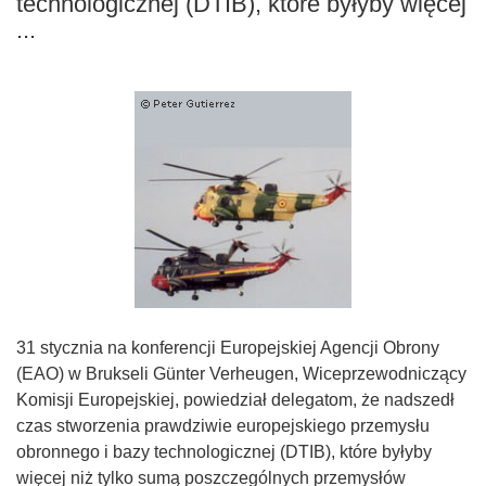
technologicznej (DTIB), które byłyby więcej
...
31 stycznia na konferencji Europejskiej Agencji Obrony
(EAO) w Brukseli Günter Verheugen, Wiceprzewodniczący
Komisji Europejskiej, powiedział delegatom, że nadszedł
czas stworzenia prawdziwie europejskiego przemysłu
obronnego i bazy technologicznej (DTIB), które byłyby
więcej niż tylko sumą poszczególnych przemysłów