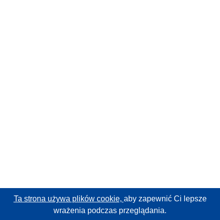
Ta strona używa plików cookie,
aby zapewnić Ci lepsze
wrażenia podczas przeglądania.