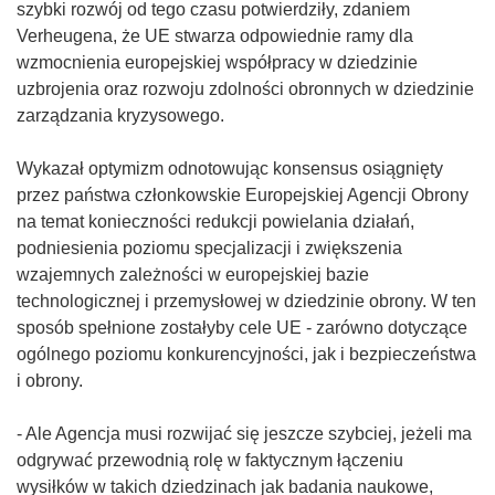
szybki rozwój od tego czasu potwierdziły, zdaniem
Verheugena, że UE stwarza odpowiednie ramy dla
wzmocnienia europejskiej współpracy w dziedzinie
uzbrojenia oraz rozwoju zdolności obronnych w dziedzinie
zarządzania kryzysowego.
Wykazał optymizm odnotowując konsensus osiągnięty
przez państwa członkowskie Europejskiej Agencji Obrony
na temat konieczności redukcji powielania działań,
podniesienia poziomu specjalizacji i zwiększenia
wzajemnych zależności w europejskiej bazie
technologicznej i przemysłowej w dziedzinie obrony. W ten
sposób spełnione zostałyby cele UE - zarówno dotyczące
ogólnego poziomu konkurencyjności, jak i bezpieczeństwa
i obrony.
- Ale Agencja musi rozwijać się jeszcze szybciej, jeżeli ma
odgrywać przewodnią rolę w faktycznym łączeniu
wysiłków w takich dziedzinach jak badania naukowe,