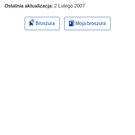
Ostatnia aktualizacja:
2 Lutego 2007
Broszura
Moja broszura