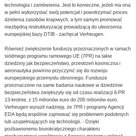
technologia i zamówienia. Jest to konieczne, jeżeli ma ona
w pełni wykorzystać swój potencjał i powstrzymać proces
dzielenia zasobów krajowych, a tym samym promować
niezbędną restrukturyzację prowadzącą do utworzenia
europejskiej bazy DTIB - zachęcał Verheugen.
Również zwiększenie funduszy przeznaczonych w ramach
siódmego programu ramowego UE (7PR) na takie
dziedziny jak bezpieczeństwo, przestrzeń kosmiczna i
aeronautyka powinno przyczynić się do rozwoju
europejskiego przemysłu obronnego. Fundusze
przeznaczone na same badania naukowe w dziedzinie
bezpieczeństwa zwiększyły się od czasu realizacji 6.PR
13-krotnie, z 15 milionów euro do 200 milionów euro.
Verheugen wyraził nadzieję, że 7PR i programy Agencji
EDA będą wspólnie zajmować się problemem podobnych
lub uzupełniających się technologii. - Dzięki
pozbawionemu biurokratycznego charakteru