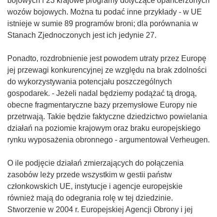
bojowych i 23 krajowe programy dotyczące opancerzonych
wozów bojowych. Można tu podać inne przykłady - w UE
istnieje w sumie 89 programów broni; dla porównania w
Stanach Zjednoczonych jest ich jedynie 27.
Ponadto, rozdrobnienie jest powodem utraty przez Europę
jej przewagi konkurencyjnej ze względu na brak zdolności
do wykorzystywania potencjału poszczególnych
gospodarek. - Jeżeli nadal będziemy podążać tą drogą,
obecne fragmentaryczne bazy przemysłowe Europy nie
przetrwają. Takie będzie faktyczne dziedzictwo powielania
działań na poziomie krajowym oraz braku europejskiego
rynku wyposażenia obronnego - argumentował Verheugen.
O ile podjęcie działań zmierzających do połączenia
zasobów leży przede wszystkim w gestii państw
członkowskich UE, instytucje i agencje europejskie
również mają do odegrania rolę w tej dziedzinie.
Stworzenie w 2004 r. Europejskiej Agencji Obrony i jej