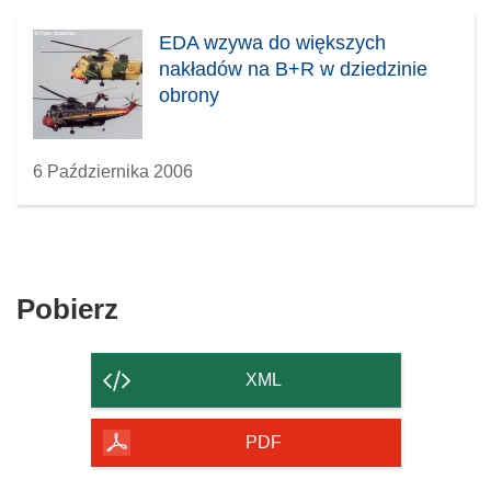
EDA wzywa do większych
nakładów na B+R w dziedzinie
obrony
6 Października 2006
Pobierz
Pobierz
zawartość
strony
XML
PDF