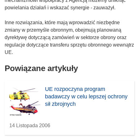
mechanizmowi współpracy z Agencją możemy uniknąć
powielania działań i wskazać synergie - zauważył.
Inne rozwiązania, które mają wprowadzić niezbędne
zmiany w przemyśle obronnym, obejmują planowaną
dyrektywę dotyczącą zamówień w sektorze obrony oraz
regulacje dotyczące transferu sprzętu obronnego wewnątrz
UE.
Powiązane artykuły
UE rozpoczyna program
badawczy w celu lepszej ochrony
sił zbrojnych
14 Listopada 2006