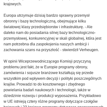
krajowych.
Europa utrzymuje dzisiaj bardzo sprawny przemysł
obronny i bazę technologiczną, obejmujące kilku
światowej klasy przedsiębiorstw i infrastrukturę. - Ale
daleko nam do posiadania silnej bazy technologiczno-
przemysłowej, konkurencyjnej w skali globalnej, która jest
nam potrzebna dla zaspokojenia naszych ambicji i
zachowania szans na przyszłość - stwierdził Verheugen.
W opinii Wiceprzewodniczącego Komisji przyczyną
problemu jest fakt, że w Europie programy obrony,
zamówienia i sojusze branżowe kształtują się przede
wszystkim pod wpływem decyzji i polityki poszczególnych
krajów. Prowadzi to do kosztownego i zbędnego
powielania badań naukowych i technologii, także w
dziedzinie rozwoju i produkcji wyposażenia. Przykładowo
w UE istnieją cztery różne programy dotyczące czołgów