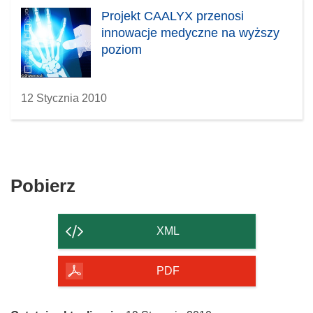
Projekt CAALYX przenosi
innowacje medyczne na wyższy
poziom
12 Stycznia 2010
Pobierz
Pobierz
zawartość
strony
XML
PDF