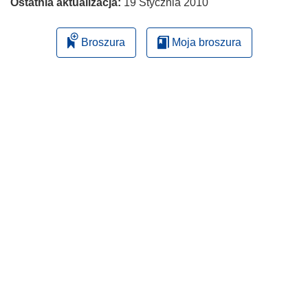
Ostatnia aktualizacja:
19 Stycznia 2010
Broszura
Moja broszura