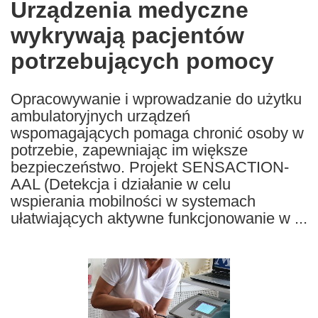
Urządzenia medyczne
the
wykrywają pacjentów
following
languages:
potrzebujących pomocy
Opracowywanie i wprowadzanie do użytku
ambulatoryjnych urządzeń
wspomagających pomaga chronić osoby w
potrzebie, zapewniając im większe
bezpieczeństwo. Projekt SENSACTION-
AAL (Detekcja i działanie w celu
wspierania mobilności w systemach
ułatwiających aktywne funkcjonowanie w ...