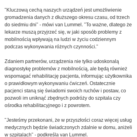
"Kluczową cechą naszych urządzeń jest umożliwienie
gromadzenia danych z dłuższego okresu czasu, od trzech
do siedmiu dni" - mówi van Lummel. "To ważne, dlatego że
lekarze muszą przyjrzeć się, w jaki sposób problemy z
mobilnością wpływają na ludzi w życiu codziennym
podczas wykonywania różnych czynności."
Zdaniem partnerów, urządzenia nie tylko udoskonalą
diagnostykę problemów z mobilnością, ale będą również
wspomagać rehabilitację pacjenta, informując użytkownika
o prawidłowym wykonywaniu ćwiczeń. Ostatecznie
pacjenci staną się świadomi swoich ruchów i postaw, co
pozwoli im uniknąć zbędnych podróży do szpitala czy
ośrodka rehabilitacyjnego i z powrotem.
"Jesteśmy przekonani, że w przyszłości coraz więcej usług
medycznych będzie świadczonych zdalnie w domu, aniżeli
w szpitalach" - podkreśla van Lummel.