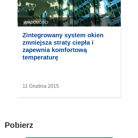
WIADOMOŚCI
Zintegrowany system okien
zmniejsza straty ciepła i
zapewnia komfortową
temperaturę
11 Grudnia 2015
Pobierz
Pobierz
zawartość