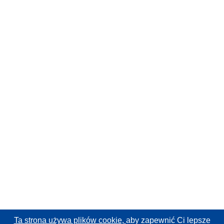
Ta strona używa plików cookie,
aby zapewnić Ci lepsze