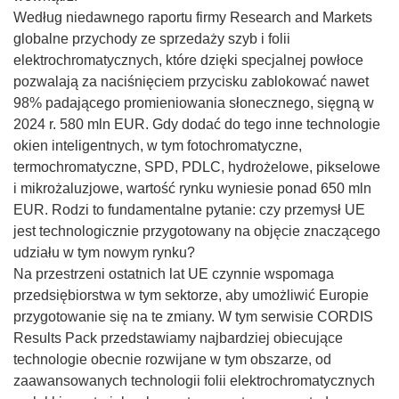
Według niedawnego raportu firmy Research and Markets
globalne przychody ze sprzedaży szyb i folii
elektrochromatycznych, które dzięki specjalnej powłoce
pozwalają za naciśnięciem przycisku zablokować nawet
98% padającego promieniowania słonecznego, sięgną w
2024 r. 580 mln EUR. Gdy dodać do tego inne technologie
okien inteligentnych, w tym fotochromatyczne,
termochromatyczne, SPD, PDLC, hydrożelowe, pikselowe
i mikrożaluzjowe, wartość rynku wyniesie ponad 650 mln
EUR. Rodzi to fundamentalne pytanie: czy przemysł UE
jest technologicznie przygotowany na objęcie znaczącego
udziału w tym nowym rynku?
Na przestrzeni ostatnich lat UE czynnie wspomaga
przedsiębiorstwa w tym sektorze, aby umożliwić Europie
przygotowanie się na te zmiany. W tym serwisie CORDIS
Results Pack przedstawiamy najbardziej obiecujące
technologie obecnie rozwijane w tym obszarze, od
zaawansowanych technologii folii elektrochromatycznych