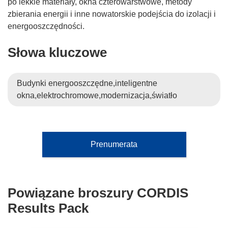
po lekkie materiały, okna czterowarstwowe, metody
zbierania energii i inne nowatorskie podejścia do izolacji i
energooszczędności.
Słowa kluczowe
Budynki energooszczędne,inteligentne
okna,elektrochromowe,modernizacja,światło
Prenumerata
Powiązane broszury CORDIS
Results Pack