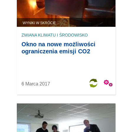
WYNIKI W SKRÓCIE
ZMIANA KLIMATU I ŚRODOWISKO
Okno na nowe możliwości
ograniczenia emisji CO2
6 Marca 2017