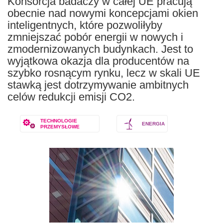
Konsorcja badaczy w całej UE pracują
obecnie nad nowymi koncepcjami okien
inteligentnych, które pozwoliłyby
zmniejszać pobór energii w nowych i
zmodernizowanych budynkach. Jest to
wyjątkowa okazja dla producentów na
szybko rosnącym rynku, lecz w skali UE
stawką jest dotrzymywanie ambitnych
celów redukcji emisji CO2.
TECHNOLOGIE
ENERGIA
PRZEMYSŁOWE