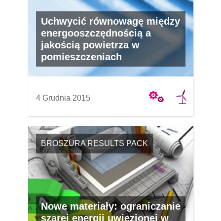
Uchwycić równowagę między
energooszczędnością a
jakością powietrza w
pomieszczeniach
4 Grudnia 2015
BROSZURA RESULTS PACK
Nowe materiały: ograniczanie
szarej energii uwięzionej w