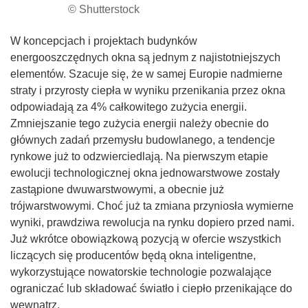
© Shutterstock
W koncepcjach i projektach budynków
energooszczędnych okna są jednym z najistotniejszych
elementów. Szacuje się, że w samej Europie nadmierne
straty i przyrosty ciepła w wyniku przenikania przez okna
odpowiadają za 4% całkowitego zużycia energii.
Zmniejszanie tego zużycia energii należy obecnie do
głównych zadań przemysłu budowlanego, a tendencje
rynkowe już to odzwierciedlają. Na pierwszym etapie
ewolucji technologicznej okna jednowarstwowe zostały
zastąpione dwuwarstwowymi, a obecnie już
trójwarstwowymi. Choć już ta zmiana przyniosła wymierne
wyniki, prawdziwa rewolucja na rynku dopiero przed nami.
Już wkrótce obowiązkową pozycją w ofercie wszystkich
liczących się producentów będą okna inteligentne,
wykorzystujące nowatorskie technologie pozwalające
ograniczać lub składować światło i ciepło przenikające do
wewnątrz.