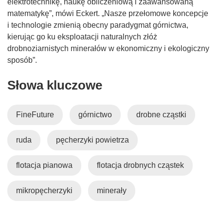
elektrotechnikę, naukę obliczeniową i zaawansowaną
matematykę”, mówi Eckert. „Nasze przełomowe koncepcje
i technologie zmienią obecny paradygmat górnictwa,
kierując go ku eksploatacji naturalnych złóż
drobnoziarnistych minerałów w ekonomiczny i ekologiczny
sposób”.
Słowa kluczowe
FineFuture
górnictwo
drobne cząstki
ruda
pęcherzyki powietrza
flotacja pianowa
flotacja drobnych cząstek
mikropęcherzyki
minerały