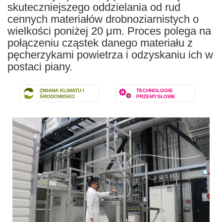
skuteczniejszego oddzielania od rud
cennych materiałów drobnoziarnistych o
wielkości poniżej 20 μm. Proces polega na
połączeniu cząstek danego materiału z
pęcherzykami powietrza i odzyskaniu ich w
postaci piany.
ZMIANA KLIMATU I
TECHNOLOGIE
ŚRODOWISKO
PRZEMYSŁOWE