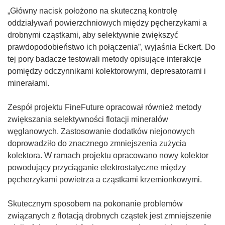
„Główny nacisk położono na skuteczną kontrolę
oddziaływań powierzchniowych między pęcherzykami a
drobnymi cząstkami, aby selektywnie zwiększyć
prawdopodobieństwo ich połączenia”, wyjaśnia Eckert. Do
tej pory badacze testowali metody opisujące interakcje
pomiędzy odczynnikami kolektorowymi, depresatorami i
minerałami.
Zespół projektu FineFuture opracował również metody
zwiększania selektywności flotacji minerałów
węglanowych. Zastosowanie dodatków niejonowych
doprowadziło do znacznego zmniejszenia zużycia
kolektora. W ramach projektu opracowano nowy kolektor
powodujący przyciąganie elektrostatyczne między
pęcherzykami powietrza a cząstkami krzemionkowymi.
Skutecznym sposobem na pokonanie problemów
związanych z flotacją drobnych cząstek jest zmniejszenie