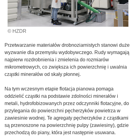
© HZDR
Przetwarzanie materiałów drobnoziarnistych stanowi duże
wyzwanie dla przemysłu wydobywczego. Rudy wymagają
najpierw rozdrobnienia i zmielenia do rozmiarów
mikrometrowych, co zwiększa ich powierzchnię i uwalnia
cząstki minerałów od skały płonnej.
Na tym wczesnym etapie flotacja pianowa pomaga
oddzielić cząstki na podstawie zdolności minerałów i
metali, hydrofobizowanych przez odczynniki flotacyjne, do
przylegania do powierzchni pęcherzyków powietrza w
zawiesinie wodnej. Te agregaty pęcherzyków z cząstkami
są przenoszone na powierzchnię pulpy (zawiesiny), gdzie
przechodzą do piany, która jest następnie usuwana.