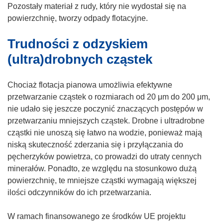
Pozostały materiał z rudy, który nie wydostał się na
powierzchnię, tworzy odpady flotacyjne.
Trudności z odzyskiem
(ultra)drobnych cząstek
Chociaż flotacja pianowa umożliwia efektywne
przetwarzanie cząstek o rozmiarach od 20 μm do 200 μm,
nie udało się jeszcze poczynić znaczących postępów w
przetwarzaniu mniejszych cząstek. Drobne i ultradrobne
cząstki nie unoszą się łatwo na wodzie, ponieważ mają
niską skuteczność zderzania się i przyłączania do
pęcherzyków powietrza, co prowadzi do utraty cennych
minerałów. Ponadto, ze względu na stosunkowo dużą
powierzchnię, te mniejsze cząstki wymagają większej
ilości odczynników do ich przetwarzania.
W ramach finansowanego ze środków UE projektu