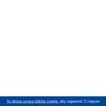
Ta strona używa plików cookie,
aby zapewnić Ci lepsze