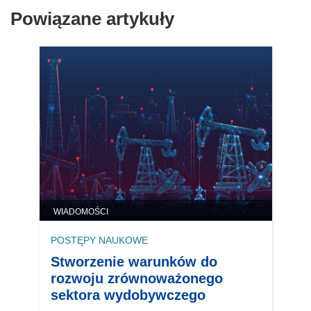
Powiązane artykuły
WIADOMOŚCI
POSTĘPY NAUKOWE
Stworzenie warunków do
rozwoju zrównoważonego
sektora wydobywczego