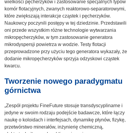
wielkości pęcherzyków i zastosowanie specjalnych typów
komór flotacyjnych, zwanych reaktorowo-separatorowymi,
które zwiększają interakcje cząstek i pęcherzyków.
Naukowcy poczynili postępy w tej dziedzinie. Przedstawili
oni przede wszystkim różne technologie wytwarzania
mikropęcherzyków, w tym zastosowanie generatora
mikrodyspersji powietrza w wodzie. Testy flotacji
przeprowadzone przy użyciu tego generatora wykazały, że
dodanie mikropęcherzyków sprzyja odzyskowi cząstek
kwarcu.
Tworzenie nowego paradygmatu
górnictwa
„Zespół projektu FineFuture stosuje transdyscyplinarne i
jedyne w swoim rodzaju podejście badawcze, które łączy
naukę o koloidach i interfejsach, dynamikę płynów, fizykę,
przetwórstwo minerałów, inżynierię chemiczną,