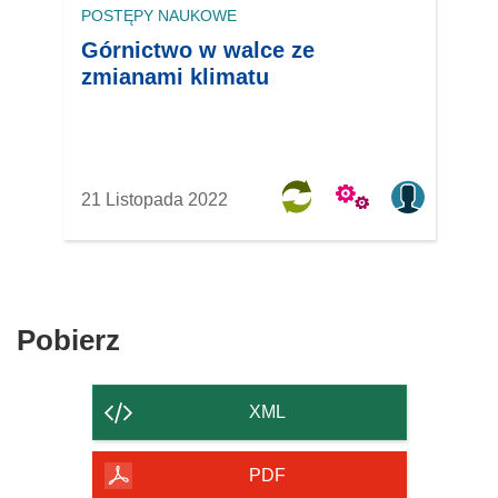
POSTĘPY NAUKOWE
Górnictwo w walce ze
zmianami klimatu
21 Listopada 2022
Pobierz
Pobierz
zawartość
strony
XML
PDF