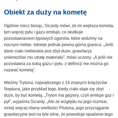
Obiekt za duży na kometę
Ogólnie rzecz biorąc, Sicardy mówi, że im większa kometa,
tym więcej pyłu i gazu emituje, co skutkuje
pozostawianiem typowych ogonów, które widzimy na
nocnym niebie. Istnieje jednak pewna górna granica. „Jeśli
dane ciało niebieskie jest zbyt duże, grawitacja
uniemożliwi mu utratę materiału”, mówi uczony. „A jeśli nie
pozostawia za sobą gazu i pyłu, z definicji nie można go
nazwać kometą”.
Weźmy Trytona, największego z 14 znanych księżyców
Neptuna, jako przykład tego, kiedy ciało staje się zbyt
duże, by być kometą. „Tryton ma gejzery, czyli emituje gaz i
pył”, wyjaśnia Sicardy. „Ale ze względu na jego rozmiar,
mniej więcej równy wielkości Plutona, jego przyciąganie
grawitacyjne jest na tyle silne, że powoduje opadanie tego