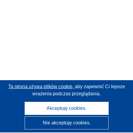
Ta strona używa plików cookie,
aby zapewnić Ci lepsze
wrażenia podczas przeglądania.
Akceptuję cookies.
Nie akceptuję cookies.
CORDIS - Wyniki badań wspieranych przez UE