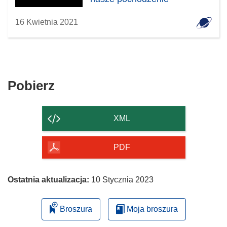
16 Kwietnia 2021
Pobierz
Pobierz
zawartość
strony
XML
PDF
Ostatnia aktualizacja:
10 Stycznia 2023
Broszura
Moja broszura