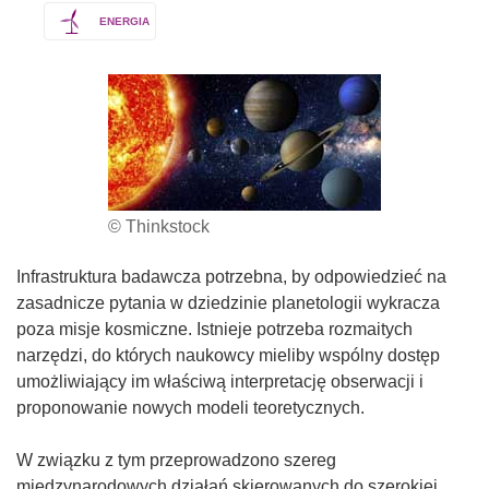
ENERGIA
© Thinkstock
Infrastruktura badawcza potrzebna, by odpowiedzieć na
zasadnicze pytania w dziedzinie planetologii wykracza
poza misje kosmiczne. Istnieje potrzeba rozmaitych
narzędzi, do których naukowcy mieliby wspólny dostęp
umożliwiający im właściwą interpretację obserwacji i
proponowanie nowych modeli teoretycznych.
W związku z tym przeprowadzono szereg
międzynarodowych działań skierowanych do szerokiej