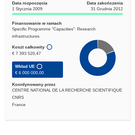
nowym
Data rozpoczęcia
Data zakończenia
oknie)
1 Stycznia 2009
31 Grudnia 2012
Finansowanie w ramach
Specific Programme "Capacities": Research
infrastructures
Koszt całkowity
€ 7 393 520,47
Wkład UE
€ 6 000 000,00
Koordynowany przez
CENTRE NATIONAL DE LA RECHERCHE SCIENTIFIQUE
CNRS
France