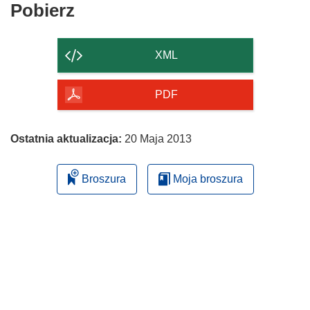
Pobierz
Pobierz
zawartość
strony
XML
PDF
Ostatnia aktualizacja:
20 Maja 2013
Broszura
Moja broszura