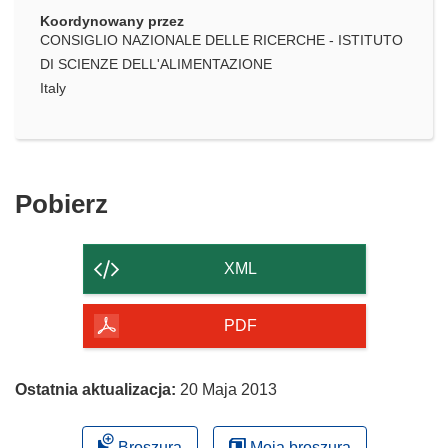
Koordynowany przez
CONSIGLIO NAZIONALE DELLE RICERCHE - ISTITUTO
DI SCIENZE DELL'ALIMENTAZIONE
Italy
Pobierz
Pobierz
zawartość
strony
XML
PDF
Ostatnia aktualizacja:
20 Maja 2013
Broszura
Moja broszura