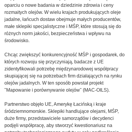
oparciu o nowe badania w dziedzinie zdrowia i ceny
rozmaitych olejów. W wielu krajach produkujących oleje
jadalne, łańcuch dostaw obejmuje małych producentów,
małe sklepiki specjalistyczne i MŚP, które stosują się do
różnych norm jakości, bezpieczeństwa i wpływu na
środowisko.
Chcąc zwiększyć konkurencyjność MŚP i gospodarek, do
których rozwoju się przyczyniają, badacze z UE
zidentyfikowali potrzebę międzynarodowej współpracy
skupiającej się na potrzebach firm działających na rynku
olejów jadalnych. W ten sposób powstał projekt
"Mapowanie i porównywanie olejów" (MAC-OILS).
Partnerstwo objęło UE, Amerykę Łacińską i kraje
śródziemnomorskie. Sklepiki handlujące olejami, MŚP,
duże firmy, przedstawiciele samorządów i decydenci
podjęli współpracę, aby stworzyć kwestionariusz na