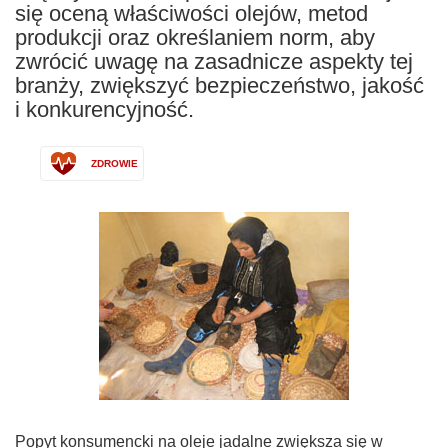
się oceną właściwości olejów, metod
produkcji oraz określaniem norm, aby
zwrócić uwagę na zasadnicze aspekty tej
branży, zwiększyć bezpieczeństwo, jakość
i konkurencyjność.
ZDROWIE
Popyt konsumencki na oleje jadalne zwiększa się w