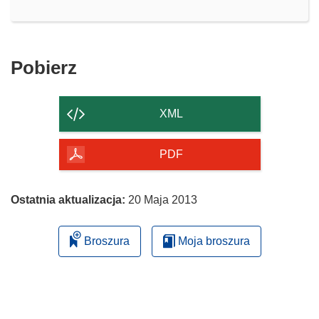
Pobierz
Pobierz
zawartość
strony
XML
PDF
Ostatnia aktualizacja:
20 Maja 2013
Broszura
Moja broszura