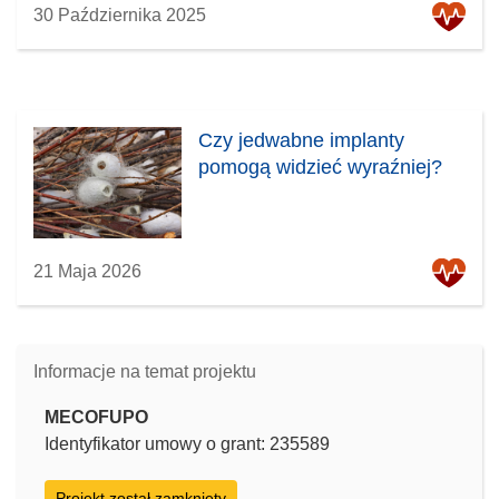
30 Października 2025
Czy jedwabne implanty
pomogą widzieć wyraźniej?
21 Maja 2026
Informacje na temat projektu
MECOFUPO
Identyfikator umowy o grant: 235589
Projekt został zamknięty