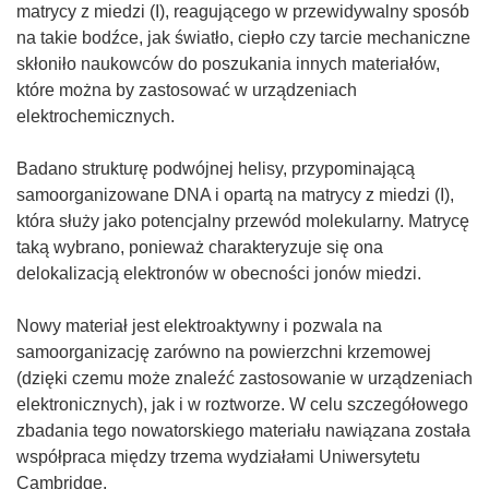
matrycy z miedzi (I), reagującego w przewidywalny sposób
na takie bodźce, jak światło, ciepło czy tarcie mechaniczne
skłoniło naukowców do poszukania innych materiałów,
które można by zastosować w urządzeniach
elektrochemicznych.
Badano strukturę podwójnej helisy, przypominającą
samoorganizowane DNA i opartą na matrycy z miedzi (I),
która służy jako potencjalny przewód molekularny. Matrycę
taką wybrano, ponieważ charakteryzuje się ona
delokalizacją elektronów w obecności jonów miedzi.
Nowy materiał jest elektroaktywny i pozwala na
samoorganizację zarówno na powierzchni krzemowej
(dzięki czemu może znaleźć zastosowanie w urządzeniach
elektronicznych), jak i w roztworze. W celu szczegółowego
zbadania tego nowatorskiego materiału nawiązana została
współpraca między trzema wydziałami Uniwersytetu
Cambridge.