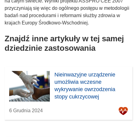
na całym świecie. Wyniki projektu ASSPRO CEE 2007
przyczyniają się więc do ogólnego postępu w metodologii
badań nad procedurami i reformami służby zdrowia w
krajach Europy Środkowo-Wschodniej.
Znajdź inne artykuły w tej samej
dziedzinie zastosowania
Nieinwazyjne urządzenie
umożliwia wczesne
wykrywanie owrzodzenia
stopy cukrzycowej
6 Grudnia 2024