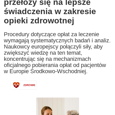
przełoży się na lepsze
świadczenia w zakresie
opieki zdrowotnej
Procedury dotyczące opłat za leczenie
wymagają systematycznych badań i analiz.
Naukowcy europejscy połączyli siły, aby
zwiększyć wiedzę na ten temat,
koncentrując się na mechanizmach
oficjalnego pobierania opłat od pacjentów
w Europie Środkowo-Wschodniej.
ZDROWIE