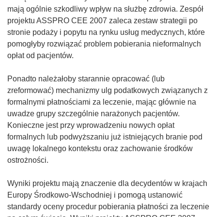
mają ogólnie szkodliwy wpływ na służbę zdrowia. Zespół
projektu ASSPRO CEE 2007 zaleca zestaw strategii po
stronie podaży i popytu na rynku usług medycznych, które
pomogłyby rozwiązać problem pobierania nieformalnych
opłat od pacjentów.
Ponadto należałoby starannie opracować (lub
zreformować) mechanizmy ulg podatkowych związanych z
formalnymi płatnościami za leczenie, mając głównie na
uwadze grupy szczególnie narażonych pacjentów.
Konieczne jest przy wprowadzeniu nowych opłat
formalnych lub podwyższaniu już istniejących branie pod
uwagę lokalnego kontekstu oraz zachowanie środków
ostrożności.
Wyniki projektu mają znaczenie dla decydentów w krajach
Europy Środkowo-Wschodniej i pomogą ustanowić
standardy oceny procedur pobierania płatności za leczenie