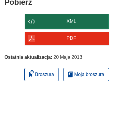
Pobierz
Pobierz
zawartość
strony
XML
PDF
Ostatnia aktualizacja:
20 Maja 2013
Broszura
Moja broszura