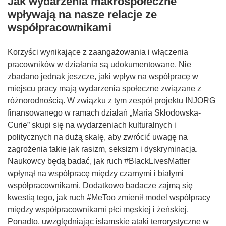
Jak wydarzenia makrospołeczne
wpływają na nasze relacje ze
współpracownikami
Korzyści wynikające z zaangażowania i włączenia
pracowników w działania są udokumentowane. Nie
zbadano jednak jeszcze, jaki wpływ na współpracę w
miejscu pracy mają wydarzenia społeczne związane z
różnorodnością. W związku z tym zespół projektu INJORG
finansowanego w ramach działań „Maria Skłodowska-
Curie” skupi się na wydarzeniach kulturalnych i
politycznych na dużą skalę, aby zwrócić uwagę na
zagrożenia takie jak rasizm, seksizm i dyskryminacja.
Naukowcy będą badać, jak ruch #BlackLivesMatter
wpłynął na współpracę między czarnymi i białymi
współpracownikami. Dodatkowo badacze zajmą się
kwestią tego, jak ruch #MeToo zmienił model współpracy
między współpracownikami płci męskiej i żeńskiej.
Ponadto, uwzględniając islamskie ataki terrorystyczne w