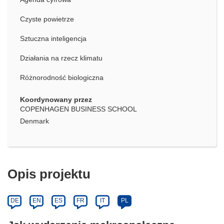
Czyste powietrze
Sztuczna inteligencja
Działania na rzecz klimatu
Różnorodność biologiczna
Koordynowany przez
COPENHAGEN BUSINESS SCHOOL
Denmark
Opis projektu
DE
EN
ES
FR
IT
PL