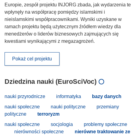
Europie, zespół projektu INJORG zbada, jak wydarzenia te
wpłynęły na współpracę pomiędzy islamskimi i
nieislamskimi współpracownikami. Wyniki uzyskane w
ramach projektu będą użytecznym źródłem wiedzy dla
menedżerów o liderów biznesowych zajmujących się
kwestiami wynikającymi z megazagrożeń.
Pokaż cel projektu
Dziedzina nauki (EuroSciVoc)
nauki przyrodnicze
informatyka
bazy danych
nauki społeczne
nauki polityczne
przemiany
polityczne
terroryzm
nauki społeczne
socjologia
problemy społeczne
nierówności społeczne
nierówne traktowanie ze