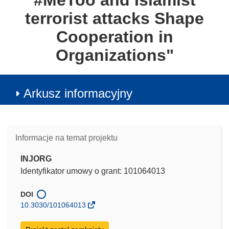
#MeToo and Islamist
terrorist attacks Shape
Cooperation in
Organizations"
Arkusz informacyjny
Informacje na temat projektu
INJORG
Identyfikator umowy o grant: 101064013
DOI
10.3030/101064013