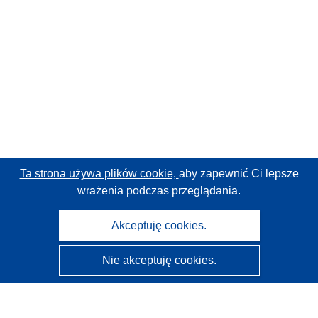
Ta strona używa plików cookie,
aby zapewnić Ci lepsze
wrażenia podczas przeglądania.
Akceptuję cookies.
Nie akceptuję cookies.
CORDIS - Wyniki badań wspieranych przez UE
Administratorem tej strony internetowej jest
Urząd