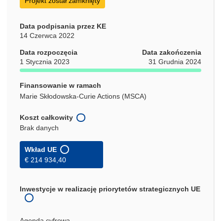
Projekt został zamknięty
Data podpisania przez KE
14 Czerwca 2022
Data rozpoczęcia
Data zakończenia
1 Stycznia 2023
31 Grudnia 2024
Finansowanie w ramach
Marie Skłodowska-Curie Actions (MSCA)
Koszt całkowity
Brak danych
Wkład UE
€ 214 934,40
Inwestycje w realizację priorytetów strategicznych UE
Agenda cyfrowa