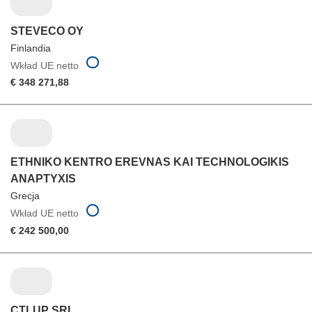
STEVECO OY
Finlandia
Wkład UE netto
€ 348 271,88
ETHNIKO KENTRO EREVNAS KAI TECHNOLOGIKIS
ANAPTYXIS
Grecja
Wkład UE netto
€ 242 500,00
CTLUP SRL