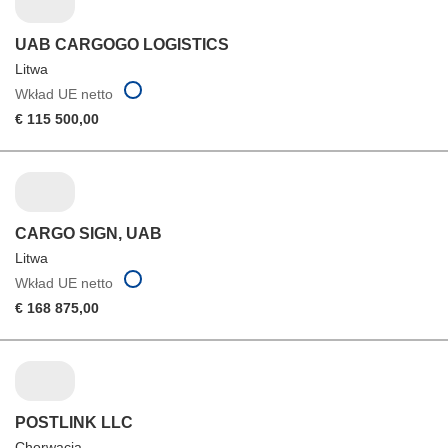
UAB CARGOGO LOGISTICS
Litwa
Wkład UE netto
€ 115 500,00
CARGO SIGN, UAB
Litwa
Wkład UE netto
€ 168 875,00
POSTLINK LLC
Chorwacja