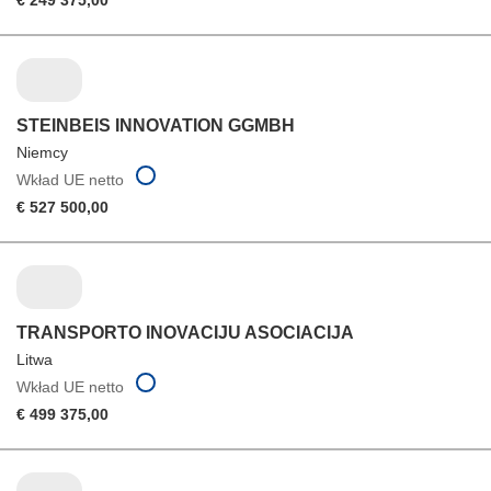
€ 249 375,00
STEINBEIS INNOVATION GGMBH
Niemcy
Wkład UE netto
€ 527 500,00
TRANSPORTO INOVACIJU ASOCIACIJA
Litwa
Wkład UE netto
€ 499 375,00