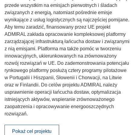
przede wszystkim na emisjach pierwotnych i śladach
związanych z energią, natomiast pośrednie emisje
wynikające z usług logistycznych są najczęściej pomijane.
Aby temu zaradzić, finansowany przez UE projekt
ADMIRAL zakłada opracowanie kompleksowej platformy
zarządzającej infrastrukturą łańcucha dostaw i związanymi
z nią emisjami. Platforma ma także pomóc w tworzeniu
innowacyjnych, ukierunkowanych na zrównoważony
rozwój rozwiązań w UE. Do zademonstrowania potencjału
rynkowego platformy posłużą cztery programy pilotażowe
w Portugalii i Hiszpanii, Słowenii i Chorwacji, na Litwie
oraz w Finlandii. Do celów projektu ADMIRAL należy
usprawnienie operacji łańcucha dostaw, optymalizacja
istniejących aktywów, wspieranie zrównoważonego
zaopatrzenia i opracowywanie energooszczędnych
rozwiązań.
Pokaż cel projektu