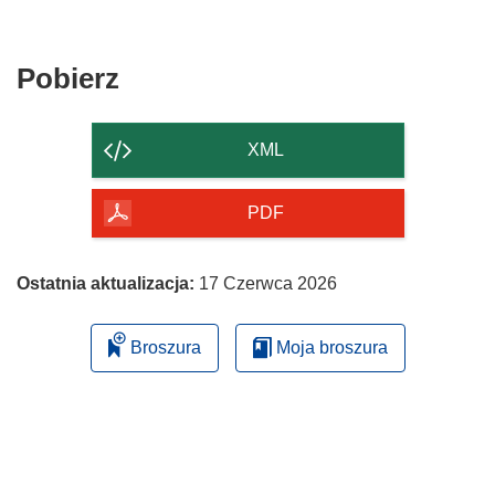
Pobierz
Pobierz
zawartość
strony
XML
PDF
Ostatnia aktualizacja:
17 Czerwca 2026
Broszura
Moja broszura