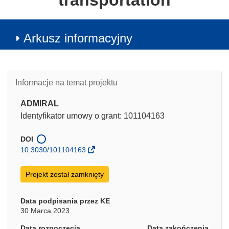
transportation
Arkusz informacyjny
Informacje na temat projektu
ADMIRAL
Identyfikator umowy o grant: 101104163
DOI
10.3030/101104163
Projekt został zamknięty
Data podpisania przez KE
30 Marca 2023
Data rozpoczęcia
Data zakończenia