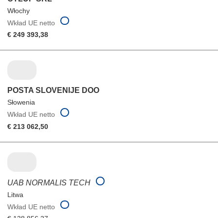
Włochy
Wkład UE netto
€ 249 393,38
POSTA SLOVENIJE DOO
Słowenia
Wkład UE netto
€ 213 062,50
UAB NORMALIS TECH
Litwa
Wkład UE netto