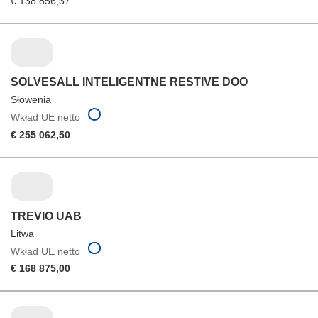
€ 138 856,37
SOLVESALL INTELIGENTNE RESTIVE DOO
Słowenia
Wkład UE netto
€ 255 062,50
TREVIO UAB
Litwa
Wkład UE netto
€ 168 875,00