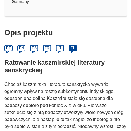
Germany
Opis projektu
DE
EN
ES
FR
IT
PL
Ratowanie kaszmirskiej literatury
sanskryckiej
Chociaż kaszmirska literatura sanskrycka wywarła
ogromny wpływ na resztę subkontynentu indyjskiego,
odosobniona dolina Kaszmiru stała się dostępna dla
badaczy dopiero pod koniec XIX wieku. Pierwsze
zetknięcia się z nią badaczy otworzyły wiele nowych dróg
badawczych, ale nastąpiło to tak nagle, że indologia nie
była sobie w stanie z tym poradzić. Niedawny wzrost liczby