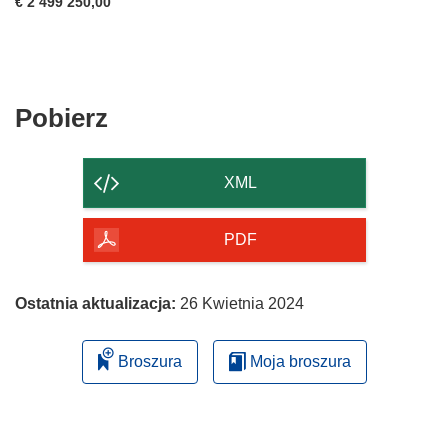
€ 2 499 250,00
Pobierz
Pobierz
zawartość
strony
XML
PDF
Ostatnia aktualizacja:
26 Kwietnia 2024
Broszura
Moja broszura