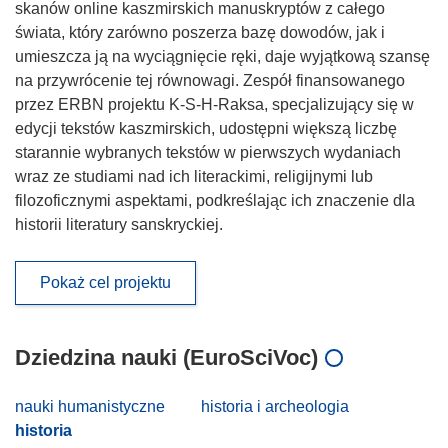
skanów online kaszmirskich manuskryptów z całego
świata, który zarówno poszerza bazę dowodów, jak i
umieszcza ją na wyciągnięcie ręki, daje wyjątkową szansę
na przywrócenie tej równowagi. Zespół finansowanego
przez ERBN projektu K-S-H-Raksa, specjalizujący się w
edycji tekstów kaszmirskich, udostępni większą liczbę
starannie wybranych tekstów w pierwszych wydaniach
wraz ze studiami nad ich literackimi, religijnymi lub
filozoficznymi aspektami, podkreślając ich znaczenie dla
historii literatury sanskryckiej.
Pokaż cel projektu
Dziedzina nauki (EuroSciVoc)
nauki humanistyczne
historia i archeologia
historia