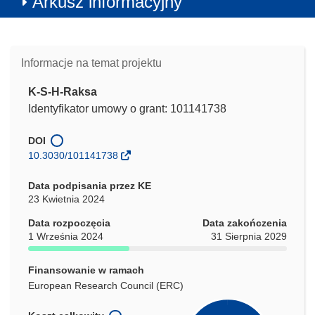
Arkusz informacyjny
Informacje na temat projektu
K-S-H-Raksa
Identyfikator umowy o grant: 101141738
DOI
10.3030/101141738
Data podpisania przez KE
23 Kwietnia 2024
Data rozpoczęcia
Data zakończenia
1 Września 2024
31 Sierpnia 2029
Finansowanie w ramach
European Research Council (ERC)