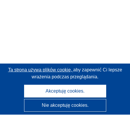
Ta strona używa plików cookie,
aby zapewnić Ci lepsze
wrażenia podczas przeglądania.
Akceptuję cookies.
Nie akceptuję cookies.
CORDIS - Wyniki badań wspieranych przez UE
Administratorem tej strony internetowej jest
Urząd