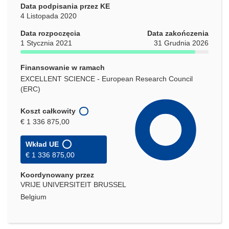
oknie)
Data podpisania przez KE
4 Listopada 2020
Data rozpoczęcia
Data zakończenia
1 Stycznia 2021
31 Grudnia 2026
Finansowanie w ramach
EXCELLENT SCIENCE - European Research Council
(ERC)
Koszt całkowity
€ 1 336 875,00
Wkład UE
€ 1 336 875,00
Koordynowany przez
VRIJE UNIVERSITEIT BRUSSEL
Belgium