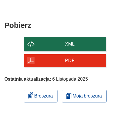
Pobierz
Pobierz
zawartość
strony
XML
PDF
Ostatnia aktualizacja:
6 Listopada 2025
Broszura
Moja broszura