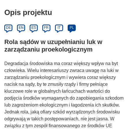
Opis projektu
DE
EN
ES
FR
IT
PL
Rola sądów w uzupełnianiu luk w
zarządzaniu proekologicznym
Degradacja środowiska ma coraz większy wpływ na byt
człowieka. Wielu interesariuszy zwraca uwagę na luki w
zarządzaniu proekologicznym i wywiera coraz większy
nacisk na sądy, by te zmusiły rządy i firmy pełniące
kluczowe role w globalnych łańcuchach wartości do
podjęcia środków wymaganych do zapobiegania szkodom
lub zagrożeniom ekologicznym i łagodzenia ich skutków.
Jednak rola, jaką ofiary szkód wyrządzonych środowisku
odgrywają w takich postępowaniach, nie jest jasna. W
związku z tym zespół finansowanego ze środków UE