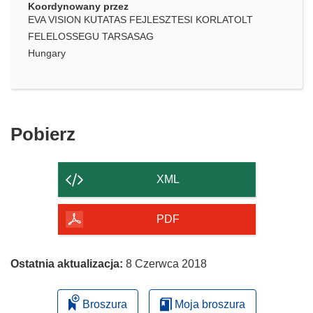
Koordynowany przez
EVA VISION KUTATAS FEJLESZTESI KORLATOLT
FELELOSSEGU TARSASAG
Hungary
Pobierz
Pobierz
zawartość
strony
XML
PDF
Ostatnia aktualizacja:
8 Czerwca 2018
Broszura
Moja broszura