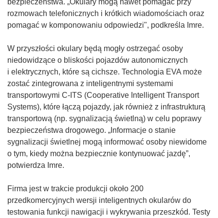
bezpieczeństwa. „Okulary mogą nawet pomagać przy
rozmowach telefonicznych i krótkich wiadomościach oraz
pomagać w komponowaniu odpowiedzi", podkreśla Imre.
W przyszłości okulary będą mogły ostrzegać osoby
niedowidzące o bliskości pojazdów autonomicznych
i elektrycznych, które są cichsze. Technologia EVA może
zostać zintegrowana z inteligentnymi systemami
transportowymi C-ITS (Cooperative Intelligent Transport
Systems), które łączą pojazdy, jak również z infrastrukturą
transportową (np. sygnalizacją świetlną) w celu poprawy
bezpieczeństwa drogowego. „Informacje o stanie
sygnalizacji świetlnej mogą informować osoby niewidome
o tym, kiedy można bezpiecznie kontynuować jazdę”,
potwierdza Imre.
Firma jest w trakcie produkcji około 200
przedkomercyjnych wersji inteligentnych okularów do
testowania funkcji nawigacji i wykrywania przeszkód. Testy