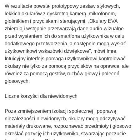
W rezultacie powstał prototypowy zestaw stylowych,
lekkich okularów z dyskretną kamerą, mikrofonem,
głośnikiem i przyciskami sterującymi. „Okulary EVA
zbierają i wstępnie przetwarzają dane audio-wizualne
przed wysłaniem ich do smartfona użytkownika w celu
dodatkowego przetworzenia, a następnie mogą wysłać
użytkownikowi wskazówki dźwiękowe", mówi Imre.
Intuicyjny interfejs pomaga użytkownikowi kontrolować
okulary nie tylko za pomocą przycisków na oprawce, ale
również za pomocą gestów, ruchów głowy i poleceń
głosowych.
Liczne korzyści dla niewidomych
Poza zmniejszeniem izolacji społecznej i poprawą
niezależności niewidomych, okulary mogą odczytywać
materiały drukowane, rozpoznawać przedmioty i głosowo
określać pozycję ich użytkownika, stwarzając poczucie