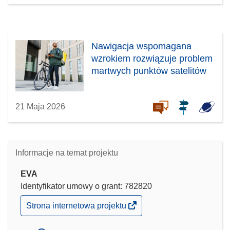
Nawigacja wspomagana
wzrokiem rozwiązuje problem
martwych punktów satelitów
21 Maja 2026
Informacje na temat projektu
EVA
Identyfikator umowy o grant: 782820
(odnośnik
Strona internetowa projektu
otworzy
się