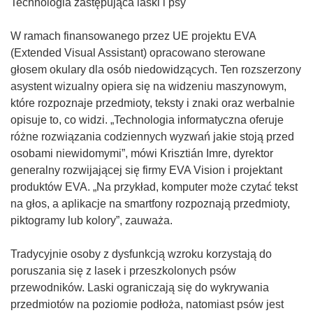
Technologia zastępująca laski i psy
W ramach finansowanego przez UE projektu EVA
(Extended Visual Assistant) opracowano sterowane
głosem okulary dla osób niedowidzących. Ten rozszerzony
asystent wizualny opiera się na widzeniu maszynowym,
które rozpoznaje przedmioty, teksty i znaki oraz werbalnie
opisuje to, co widzi. „Technologia informatyczna oferuje
różne rozwiązania codziennych wyzwań jakie stoją przed
osobami niewidomymi”, mówi Krisztián Imre, dyrektor
generalny rozwijającej się firmy EVA Vision i projektant
produktów EVA. „Na przykład, komputer może czytać tekst
na głos, a aplikacje na smartfony rozpoznają przedmioty,
piktogramy lub kolory”, zauważa.
Tradycyjnie osoby z dysfunkcją wzroku korzystają do
poruszania się z lasek i przeszkolonych psów
przewodników. Laski ograniczają się do wykrywania
przedmiotów na poziomie podłoża, natomiast psów jest