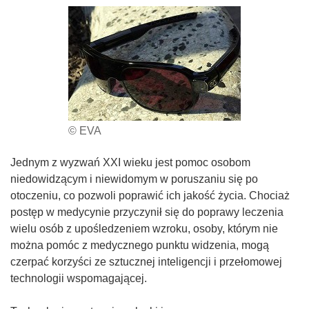
© EVA
Jednym z wyzwań XXI wieku jest pomoc osobom
niedowidzącym i niewidomym w poruszaniu się po
otoczeniu, co pozwoli poprawić ich jakość życia. Chociaż
postęp w medycynie przyczynił się do poprawy leczenia
wielu osób z upośledzeniem wzroku, osoby, którym nie
można pomóc z medycznego punktu widzenia, mogą
czerpać korzyści ze sztucznej inteligencji i przełomowej
technologii wspomagającej.