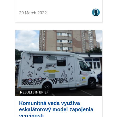
29 March 2022
RESULTS IN BRIEF
Komunitná veda využíva
eskalátorový model zapojenia
verejnosti