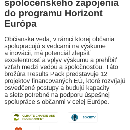
spoločenského zapojenia
do programu Horizont
Európa
Občianska veda, v rámci ktorej občania
spolupracujú s vedcami na výskume
a inovácii, má potenciál zlepšiť
excelentnosť a vplyv výskumu a prehĺbiť
vzťah medzi vedou a spoločnosťou. Táto
brožúra Results Pack predstavuje 12
projektov financovaných EÚ, ktoré rozvíjajú
osvedčené postupy a budujú kapacity
a siete potrebné na podporu úspešnej
spolupráce s občanmi v celej Európe.
CLIMATE CHANGE AND
SOCIETY
ENVIRONMENT