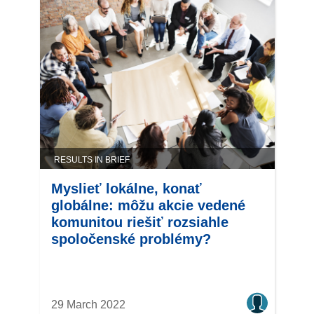
RESULTS IN BRIEF
Myslieť lokálne, konať
globálne: môžu akcie vedené
komunitou riešiť rozsiahle
spoločenské problémy?
29 March 2022