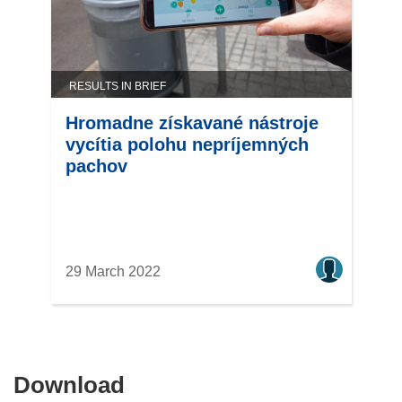
RESULTS IN BRIEF
Hromadne získavané nástroje
vycítia polohu nepríjemných
pachov
29 March 2022
Download
Download