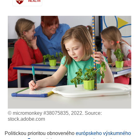
HEALTH
© micromonkey #38075835, 2022. Source:
stock.adobe.com
Politickou prioritou obnoveného
európskeho výskumného