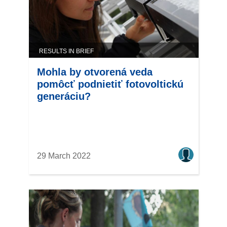
RESULTS IN BRIEF
Mohla by otvorená veda
pomôcť podnietiť fotovoltickú
generáciu?
29 March 2022