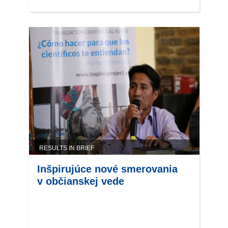
RESULTS IN BRIEF
Inšpirujúce nové smerovania
v občianskej vede