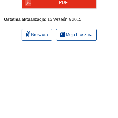
PDF
Ostatnia aktualizacja:
15 Września 2015
Broszura
Moja broszura