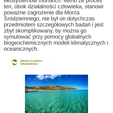
ekosystemów morskich. Mimo że proces
ten, obok działalności człowieka, stanowi
poważne zagrożenie dla Morza
Śródziemnego, nie był on dotychczas
przedmiotem szczegółowych badań i jest
zbyt skomplikowany, by można go
symulować przy pomocy globalnych
biogeochemicznych modeli klimatycznych i
oceanicznych.
ZMIANA KLIMATU I
ŚRODOWISKO