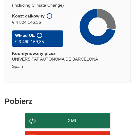
(including Climate Change)
Koszt całkowity
€ 4 824 146,36
Wkład UE
€ 3 490 169,35
Koordynowany przez
UNIVERSITAT AUTONOMA DE BARCELONA
Spain
Pobierz
Pobierz
zawartość
strony
XML