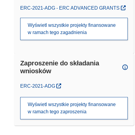
ERC-2021-ADG - ERC ADVANCED GRANTS
Wyświetl wszystkie projekty finansowane
w ramach tego zagadnienia
Zaproszenie do składania
wniosków
(odnośnik otworzy się w nowym oknie)
ERC-2021-ADG
Wyświetl wszystkie projekty finansowane
w ramach tego zaproszenia