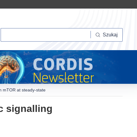
Szukaj
Szukaj
gh mTOR at steady-state
 signalling