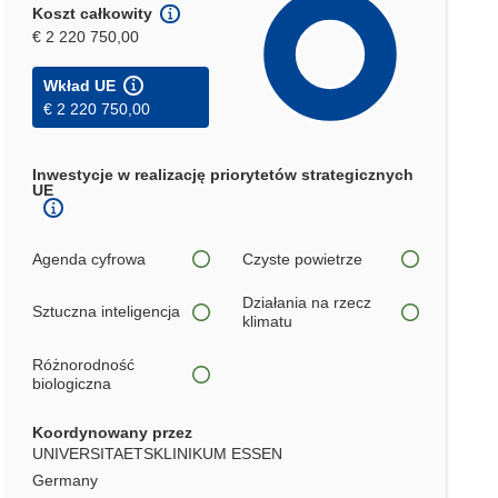
Koszt całkowity
€ 2 220 750,00
Wkład UE
€ 2 220 750,00
Inwestycje w realizację priorytetów strategicznych
UE
Agenda cyfrowa
Czyste powietrze
Działania na rzecz
Sztuczna inteligencja
klimatu
Różnorodność
biologiczna
Koordynowany przez
UNIVERSITAETSKLINIKUM ESSEN
Germany