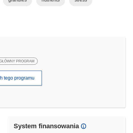
GŁÓWNY PROGRAM
ch tego programu
System finansowania