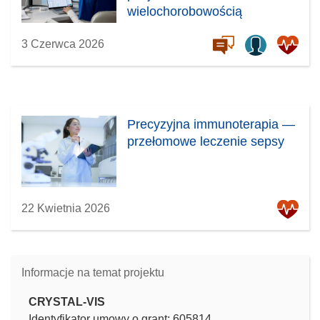
wielochorobowością
3 Czerwca 2026
Precyzyjna immunoterapia —
przełomowe leczenie sepsy
22 Kwietnia 2026
Informacje na temat projektu
CRYSTAL-VIS
Identyfikator umowy o grant: 605814