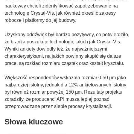
naukowcy chcieli zidentyfikować zapotrzebowanie na
technologię Crystal-Vis, jak również określić zakresy
robocze i platformy do jej budowy.
Uzyskany oddźwięk był bardzo pozytywny, co potwierdziło,
że branża poszukuje technologii, takich jak Crystal-Vis.
Wyniki ankiety dowiodły też, że najważniejszymi
charakterystykami, na jakich powinny skupić się dalsze
prace, są rozkład rozmiaru cząstek oraz kształt kryształu.
Większość respondentów wskazała rozmiar 0-50 µm jako
najbardziej istotny, jednak dla 12% ankietowanych istotny
był również rozmiar powyżej 150 µm. Rezultaty projektu
zdradziły, że producenci API muszą lepiej poznać
przeprowadzane przez siebie procesy krystalizacji.
Słowa kluczowe