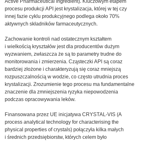
Active Pharmaceutical Ingredient). Kluczowym etapem
procesu produkcji API jest krystalizacja, której w tej czy
innej fazie cyklu produkcyjnego podlega około 70%
aktywnych składników farmaceutycznych.
Zachowanie kontroli nad ostatecznym kształtem
i wielkością kryształów jest dla producentów dużym
wyzwaniem, zwłaszcza że są to parametry trudne do
monitorowania i zmierzenia. Cząsteczki API są coraz
bardziej złożone i charakteryzują się coraz mniejszą
rozpuszczalnością w wodzie, co często utrudnia proces
krystalizacji. Zrozumienie tego procesu ma fundamentalne
znaczenie dla zmniejszenia ryzyka niepowodzenia
podczas opracowywania leków.
Finansowana przez UE inicjatywa CRYSTAL-VIS (A
process analytical technology for characterising the
physical properties of crystals) połączyła kilka małych
i średnich przedsiębiorstw, których celem było