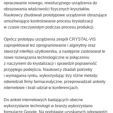
opracowanie nowego, rewolucyjnego urządzenia do
obrazowania właściwości fizycznych kryształów.
Naukowcy zbudowali prototypowe urządzenie obrazujące
umożliwiające kontrolowanie procesu krystalizacji
w czasie rzeczywistym podczas procesu produkcji.
Oprócz prototypu urządzenia zespół CRYSTAL-VIS
zaprojektował też oprogramowanie i algorytmy oraz
stworzył interfejs użytkownika, a następnie zastosował te
nowe rozwiązania technologiczne w połączeniu
z naczyniem do krystalizacji i sprawdził poprawność
przyjętego podejścia. Naukowcy zbadali potrzeby
i wymagania rynku, wykorzystując trzy różne metody:
odwiedzali firmy farmaceutyczne, przeprowadzali ankiety
internetowe i brali udział w konferencjach.
Do ankiet internetowych badających obecne
wykorzystanie technologii w branży wykorzystano
formularze Google. Na podstawie uzyskanych odpowiedzi