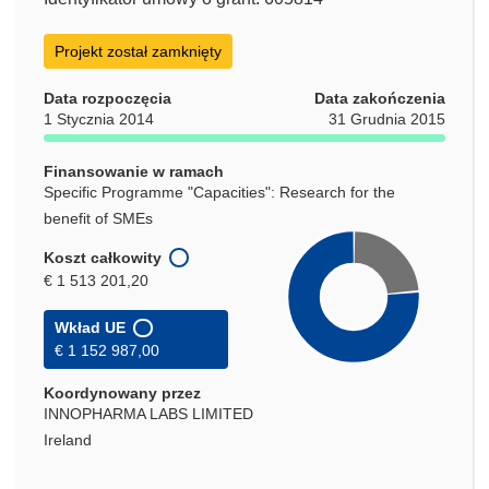
Projekt został zamknięty
Data rozpoczęcia
Data zakończenia
1 Stycznia 2014
31 Grudnia 2015
Finansowanie w ramach
Specific Programme "Capacities": Research for the
benefit of SMEs
Koszt całkowity
€ 1 513 201,20
Wkład UE
€ 1 152 987,00
Koordynowany przez
INNOPHARMA LABS LIMITED
Ireland