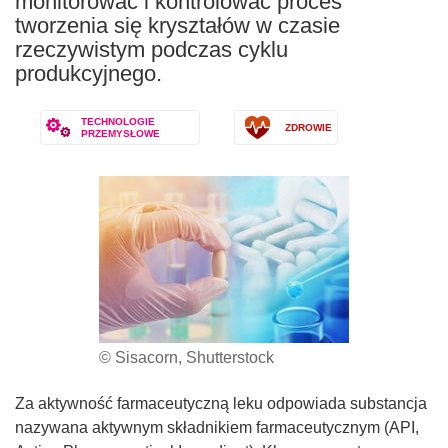
monitorować i kontrolować proces
tworzenia się kryształów w czasie
rzeczywistym podczas cyklu
produkcyjnego.
TECHNOLOGIE
ZDROWIE
PRZEMYSŁOWE
© Sisacorn, Shutterstock
Za aktywność farmaceutyczną leku odpowiada substancja
nazywana aktywnym składnikiem farmaceutycznym (API,