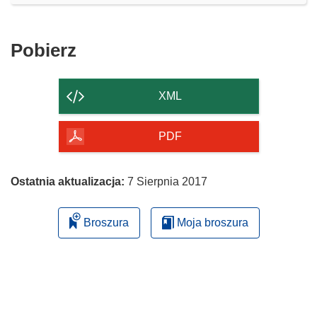
Pobierz
Pobierz
zawartość
strony
XML
PDF
Ostatnia aktualizacja:
7 Sierpnia 2017
Broszura
Moja broszura