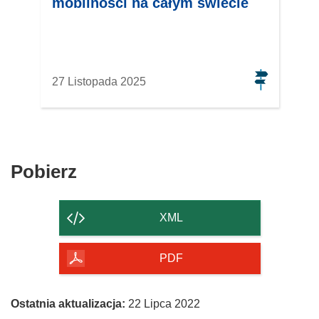
mobilności na całym świecie
27 Listopada 2025
Pobierz
Pobierz
zawartość
strony
XML
PDF
Ostatnia aktualizacja:
22 Lipca 2022