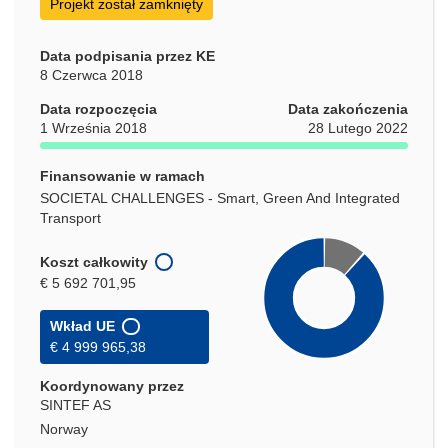
Projekt został zamknięty
Data podpisania przez KE
8 Czerwca 2018
Data rozpoczęcia
Data zakończenia
1 Września 2018
28 Lutego 2022
Finansowanie w ramach
SOCIETAL CHALLENGES - Smart, Green And Integrated
Transport
Koszt całkowity
€ 5 692 701,95
Wkład UE
€ 4 999 965,38
Koordynowany przez
SINTEF AS
Norway