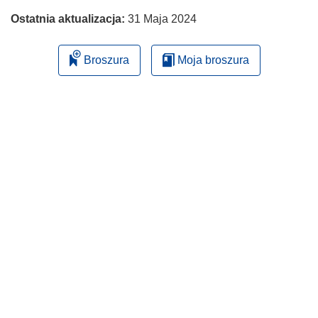
Ostatnia aktualizacja:
31 Maja 2024
Broszura
Moja broszura