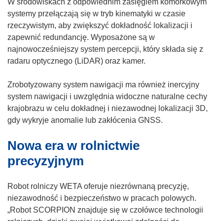
W środowiskach z odpowiednim zasięgiem komórkowym
systemy przełączają się w tryb kinematyki w czasie
rzeczywistym, aby zwiększyć dokładność lokalizacji i
zapewnić redundancję. Wyposażone są w
najnowocześniejszy system percepcji, który składa się z
radaru optycznego (LiDAR) oraz kamer.
Zrobotyzowany system nawigacji ma również inercyjny
system nawigacji i uwzględnia widoczne naturalne cechy
krajobrazu w celu dokładnej i niezawodnej lokalizacji 3D,
gdy wykryje anomalie lub zakłócenia GNSS.
Nowa era w rolnictwie
precyzyjnym
Robot rolniczy WETA oferuje niezrównaną precyzję,
niezawodność i bezpieczeństwo w pracach polowych.
„Robot SCORPION znajduje się w czołówce technologii