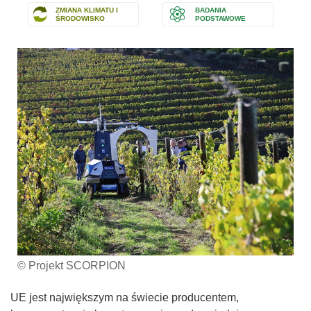
ZMIANA KLIMATU I
BADANIA
ŚRODOWISKO
PODSTAWOWE
© Projekt SCORPION
UE jest największym na świecie producentem,