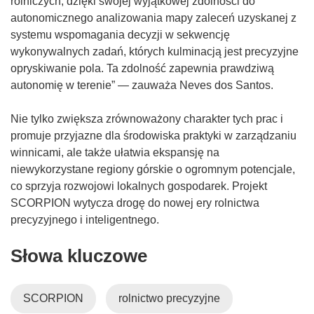
rolniczych, dzięki swojej wyjątkowej zdolności do
autonomicznego analizowania mapy zaleceń uzyskanej z
systemu wspomagania decyzji w sekwencję
wykonywalnych zadań, których kulminacją jest precyzyjne
opryskiwanie pola. Ta zdolność zapewnia prawdziwą
autonomię w terenie” — zauważa Neves dos Santos.
Nie tylko zwiększa zrównoważony charakter tych prac i
promuje przyjazne dla środowiska praktyki w zarządzaniu
winnicami, ale także ułatwia ekspansję na
niewykorzystane regiony górskie o ogromnym potencjale,
co sprzyja rozwojowi lokalnych gospodarek. Projekt
SCORPION wytycza drogę do nowej ery rolnictwa
precyzyjnego i inteligentnego.
Słowa kluczowe
SCORPION
rolnictwo precyzyjne