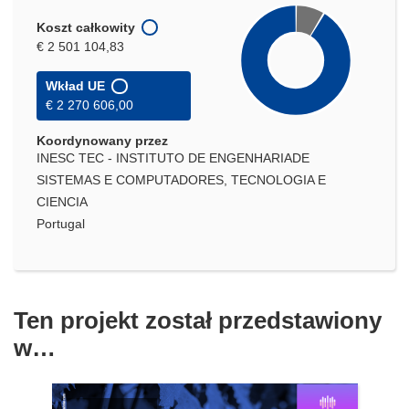
Koszt całkowity
€ 2 501 104,83
Wkład UE
€ 2 270 606,00
Koordynowany przez
INESC TEC - INSTITUTO DE ENGENHARIADE
SISTEMAS E COMPUTADORES, TECNOLOGIA E
CIENCIA
Portugal
Ten projekt został przedstawiony
w…