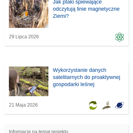
Jak ptaki śpiewające
odczytują linie magnetyczne
Ziemi?
29 Lipca 2026
Wykorzystanie danych
satelitarnych do proaktywnej
gospodarki leśnej
21 Maja 2026
Informacje na temat projektu