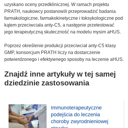
uzyskano oceny przedklinicznej. W ramach projektu
PRATH, naukowcy postanowili przeprowadzić badania
farmakologiczne, farmakokinetyczne i toksykologiczne pod
kątem przeciwciała anty-C5, a następnie przetestować
jego terapeutyczną skuteczność na modelu mysim aHUS.
Poprzez określenie produkcji przeciwciał anty-C5 klasy
GMP, konsorcjum PRATH liczy na dostarczenie
potwierdzonego i efektywnego sposoby na leczenie aHUS.
Znajdź inne artykuły w tej samej
dziedzinie zastosowania
Immunoterapeutyczne
podejścia do leczenia
choroby zwyrodnieniowej