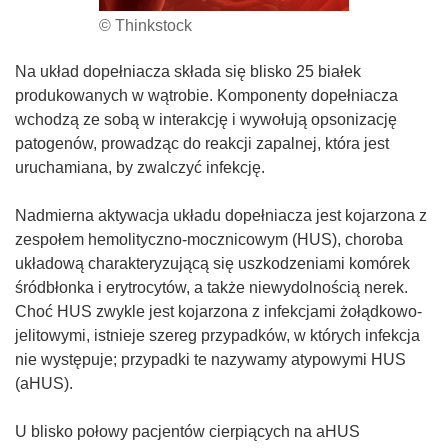
© Thinkstock
Na układ dopełniacza składa się blisko 25 białek
produkowanych w wątrobie. Komponenty dopełniacza
wchodzą ze sobą w interakcję i wywołują opsonizację
patogenów, prowadząc do reakcji zapalnej, która jest
uruchamiana, by zwalczyć infekcję.
Nadmierna aktywacja układu dopełniacza jest kojarzona z
zespołem hemolityczno-mocznicowym (HUS), choroba
układową charakteryzującą się uszkodzeniami komórek
śródbłonka i erytrocytów, a także niewydolnością nerek.
Choć HUS zwykle jest kojarzona z infekcjami żołądkowo-
jelitowymi, istnieje szereg przypadków, w których infekcja
nie występuje; przypadki te nazywamy atypowymi HUS
(aHUS).
U blisko połowy pacjentów cierpiących na aHUS