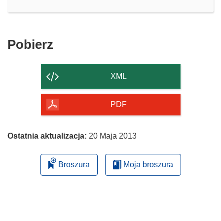
Pobierz
Pobierz
zawartość
strony
XML
PDF
Ostatnia aktualizacja:
20 Maja 2013
Broszura
Moja broszura