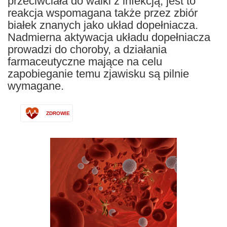
przeciwciała do walki z infekcją; jest to
reakcja wspomagana także przez zbiór
białek znanych jako układ dopełniacza.
Nadmierna aktywacja układu dopełniacza
prowadzi do choroby, a działania
farmaceutyczne mające na celu
zapobieganie temu zjawisku są pilnie
wymagane.
ZDROWIE