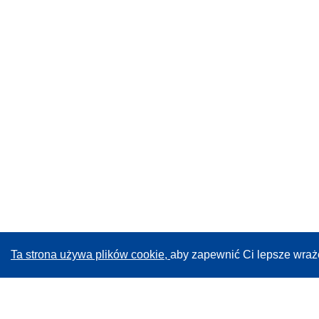
Ta strona używa plików cookie,
aby zapewnić Ci lepsze wraż