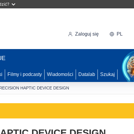
dzić?
Zaloguj się
PL
UE
ki
Filmy i podcasty
Wiadomości
Datalab
Szukaj
RECISION HAPTIC DEVICE DESIGN
HAPTIC DEVICE DESIGN