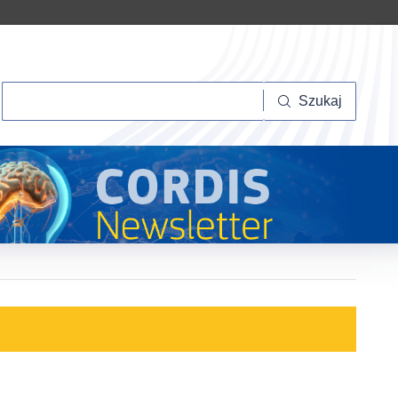
Szukaj
Szukaj