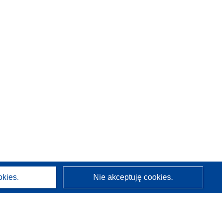
okies.
Nie akceptuję cookies.