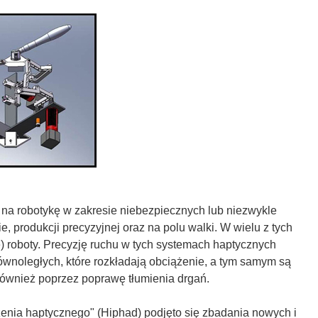
na robotykę w zakresie niebezpiecznych lub niezwykle
 produkcji precyzyjnej oraz na polu walki. W wielu z tych
) roboty. Precyzję ruchu w tych systemach haptycznych
noległych, które rozkładają obciążenie, a tym samym są
 również poprzez poprawę tłumienia drgań.
enia haptycznego" (Hiphad) podjęto się zbadania nowych i