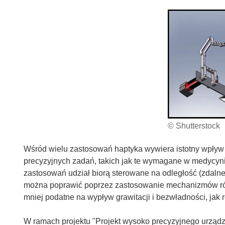
© Shutterstock
Wśród wielu zastosowań haptyka wywiera istotny wpływ 
precyzyjnych zadań, takich jak te wymagane w medycynie,
zastosowań udział biorą sterowane na odległość (zdalne
można poprawić poprzez zastosowanie mechanizmów rów
mniej podatne na wypływ grawitacji i bezwładności, jak
W ramach projektu "Projekt wysoko precyzyjnego urządz