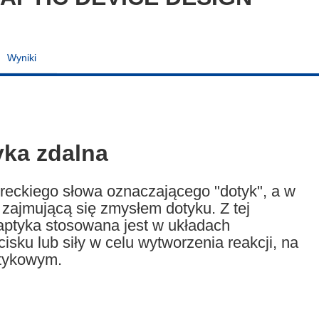
Wyniki
yka zdalna
reckiego słowa oznaczającego "dotyk", a w
zajmującą się zmysłem dotyku. Z tej
haptyka stosowana jest w układach
sku lub siły w celu wytworzenia reakcji, na
otykowym.