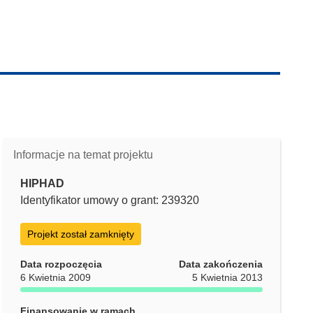
Informacje na temat projektu
HIPHAD
Identyfikator umowy o grant: 239320
Projekt został zamknięty
Data rozpoczęcia
Data zakończenia
6 Kwietnia 2009
5 Kwietnia 2013
Finansowanie w ramach