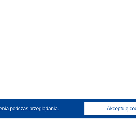
enia podczas przeglądania.
Akceptuję co