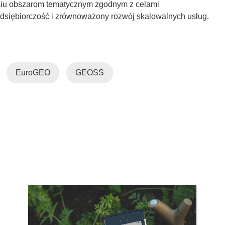
miu obszarom tematycznym zgodnym z celami
dsiębiorczość i zrównoważony rozwój skalowalnych usług.
EuroGEO
GEOSS