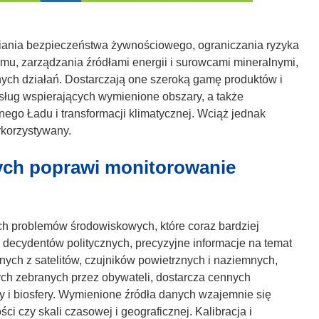
ania bezpieczeństwa żywnościowego, ograniczania ryzyka
mu, zarządzania źródłami energii i surowcami mineralnymi,
innych działań. Dostarczają one szeroką gamę produktów i
 usług wspierających wymienione obszary, a także
ego Ładu i transformacji klimatycznej. Wciąż jednak
ykorzystywany.
ych poprawi monitorowanie
ych problemów środowiskowych, które coraz bardziej
 decydentów politycznych, precyzyjne informacje na temat
nych z satelitów, czujników powietrznych i naziemnych,
ch zebranych przez obywateli, dostarcza cennych
ry i biosfery. Wymienione źródła danych wzajemnie się
ści czy skali czasowej i geograficznej. Kalibracja i