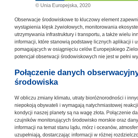
© Unia Europejska, 2020
Obserwacje środowiskowe to kluczowy element zapewni
wystąpienia klęsk żywiołowych, monitorowania ekosyste
utrzymywania infrastruktury i transportu, a także wielu 
informacji, które stanowią podstawę licznych aplikacji i
pomagających w osiągnięciu celów Europejskiego Zielon
potencjał obserwacji środowiskowych nie jest w pełni w
Połączenie danych obserwacyjn
środowiska
W obliczu zmiany klimatu, utraty bioróżnorodności i inn
niepokoją obywateli i wymagają natychmiastowej reakcji
kondycji naszej planety są na wagę złota. Połączenie da
czujników monitorujących środowisko morskie oraz dany
informacji na temat stanu lądu, mórz i oceanów, atmosfe
uzupełniają, dostarczając informacji w różnej rozdzielczo