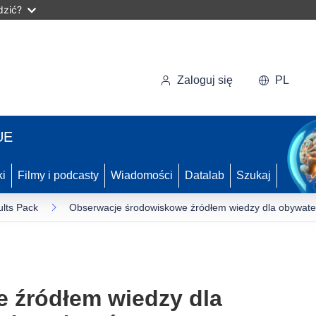
dzić?
Zaloguj się
PL
UE
ki
Filmy i podcasty
Wiadomości
Datalab
Szukaj
lts Pack
Obserwacje środowiskowe źródłem wiedzy dla obywatel
 źródłem wiedzy dla