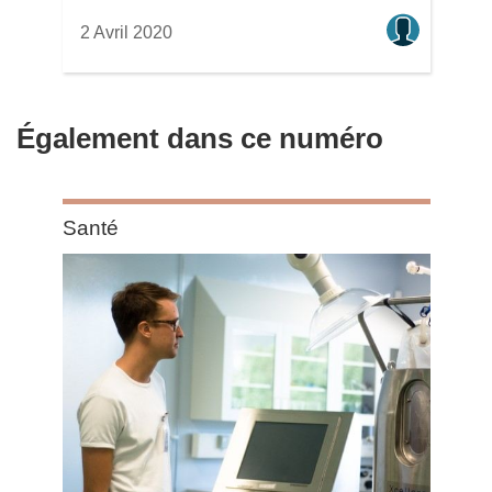
2 Avril 2020
Également dans ce numéro
Category:
Santé
Santé