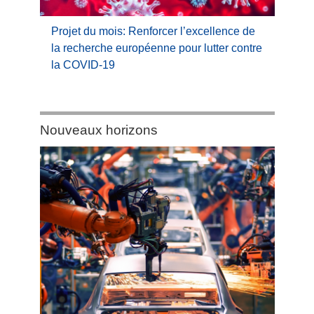
Projet du mois: Renforcer l’excellence de
la recherche européenne pour lutter contre
la COVID-19
Category:
Nouveaux horizons
Nouveaux
horizons