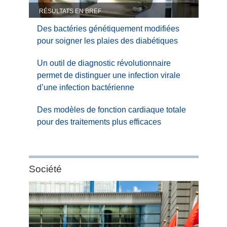
RÉSULTATS EN BREF
Des bactéries génétiquement modifiées
pour soigner les plaies des diabétiques
Un outil de diagnostic révolutionnaire
permet de distinguer une infection virale
d’une infection bactérienne
Des modèles de fonction cardiaque totale
pour des traitements plus efficaces
Category:
Société
Société