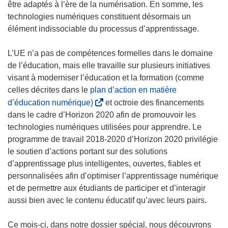
être adaptés à l’ère de la numérisation. En somme, les
technologies numériques constituent désormais un
élément indissociable du processus d’apprentissage.
L’UE n’a pas de compétences formelles dans le domaine
de l’éducation, mais elle travaille sur plusieurs initiatives
visant à moderniser l’éducation et la formation (comme
celles décrites dans le
plan d’action en matière
(
d’éducation numérique)
et octroie des financements
s
dans le cadre d’Horizon 2020 afin de promouvoir les
’
technologies numériques utilisées pour apprendre. Le
o
programme de travail 2018-2020 d’Horizon 2020 privilégie
u
le soutien d’actions portant sur des solutions
v
d’apprentissage plus intelligentes, ouvertes, fiables et
r
personnalisées afin d’optimiser l’apprentissage numérique
e
et de permettre aux étudiants de participer et d’interagir
d
aussi bien avec le contenu éducatif qu’avec leurs pairs.
a
n
Ce mois-ci, dans notre dossier spécial, nous découvrons