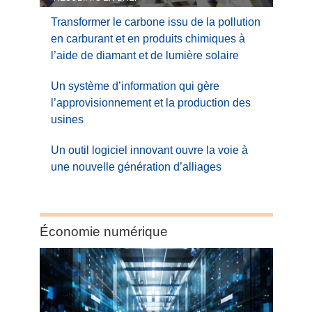
Transformer le carbone issu de la pollution
en carburant et en produits chimiques à
l’aide de diamant et de lumière solaire
Un système d’information qui gère
l’approvisionnement et la production des
usines
Un outil logiciel innovant ouvre la voie à
une nouvelle génération d’alliages
Category:
Économie numérique
Économie
numérique