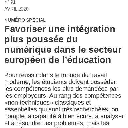
Nº 91
the
AVRIL 2020
following
languages:
NUMÉRO SPÉCIAL
Favoriser une intégration
plus poussée du
numérique dans le secteur
européen de l’éducation
Pour réussir dans le monde du travail
moderne, les étudiants doivent posséder
les compétences les plus demandées par
les employeurs. Au rang des compétences
«non techniques» classiques et
essentielles qui sont très recherchées, on
compte la capacité à bien écrire, à analyser
et à résoudre des problèmes, mais les