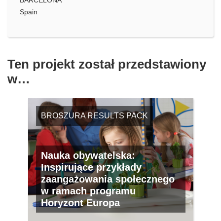
BARCELONA
Spain
Ten projekt został przedstawiony
w…
BROSZURA RESULTS PACK
Nauka obywatelska:
Inspirujące przykłady
zaangażowania społecznego
w ramach programu
Horyzont Europa