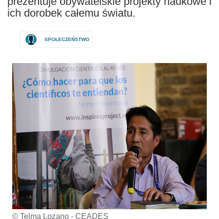
prezentuje obywatelskie projekty naukowe i
ich dorobek całemu światu.
SPOŁECZEŃSTWO
© Telma Lozano - CEADES