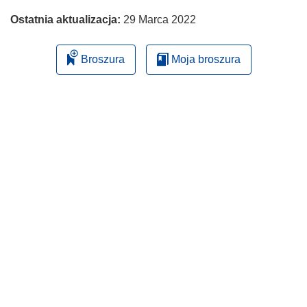
Ostatnia aktualizacja:
29 Marca 2022
Broszura
Moja broszura