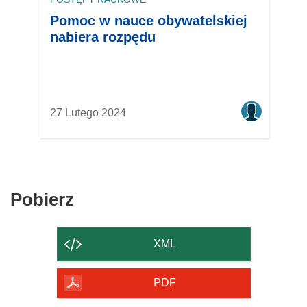
Pomoc w nauce obywatelskiej
nabiera rozpędu
27 Lutego 2024
Pobierz
Pobierz
zawartość
strony
XML
PDF